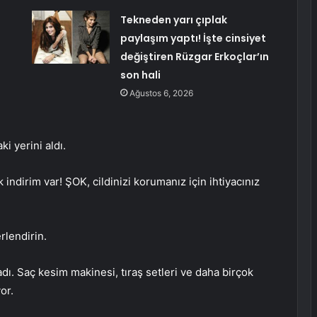
Tekneden yarı çıplak
paylaşım yaptı! İşte cinsiyet
değiştiren Rüzgar Erkoçlar’ın
son hali
Ağustos 6, 2026
ki yerini aldı.
ndirim var! ŞOK, cildinizi korumanız için ihtiyacınız
.
rlendirin.
ı. Saç kesim makinesi, tıraş setleri ve daha birçok
or.