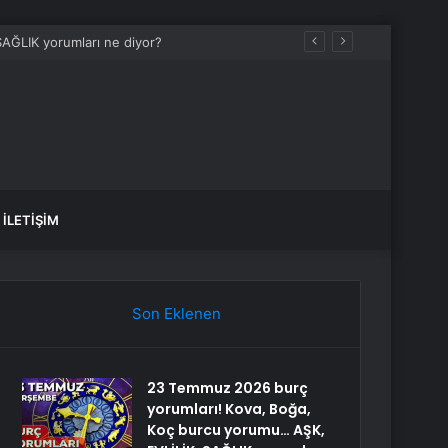
İLETIŞIM
Son Eklenen
23 Temmuz 2026 burç
yorumları! Kova, Boğa,
Koç burcu yorumu… AŞK,