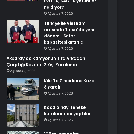
EVLİLİK, SAĞLIK yorumları
ne diyor?
Ağustos 7, 2026
Türkiye ile Vietnam
arasında ‘hava’da yeni
dönem… Sefer
kapasitesi artırıldı
Ağustos 7, 2026
Aksaray’da Kamyonun Tıra Arkadan
Çarptığı Kazada 2 Kişi Yaralandı
Ağustos 7, 2026
Kilis’te Zincirleme Kaza:
8 Yaralı
Ağustos 7, 2026
Koca binayı teneke
kutularından yaptılar
Ağustos 7, 2026