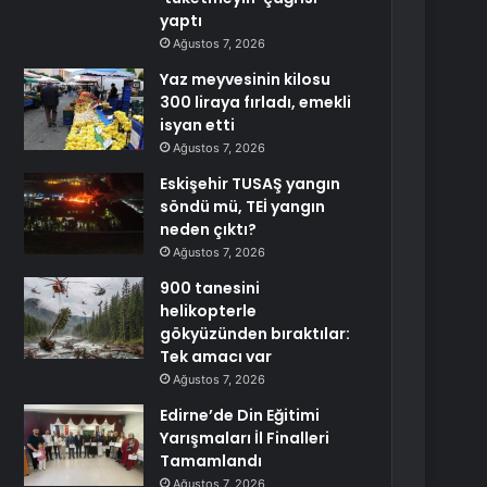
yaptı
Ağustos 7, 2026
Yaz meyvesinin kilosu
300 liraya fırladı, emekli
isyan etti
Ağustos 7, 2026
Eskişehir TUSAŞ yangın
söndü mü, TEİ yangın
neden çıktı?
Ağustos 7, 2026
900 tanesini
helikopterle
gökyüzünden bıraktılar:
Tek amacı var
Ağustos 7, 2026
Edirne’de Din Eğitimi
Yarışmaları İl Finalleri
Tamamlandı
Ağustos 7, 2026