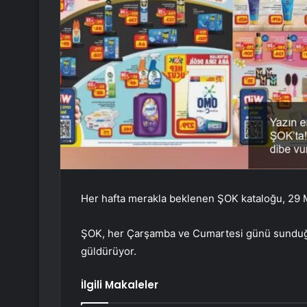
Her hafta merakla beklenen ŞOK kataloğu, 29 
ŞOK, her Çarşamba ve Cumartesi günü sunduğu 
güldürüyor.
İlgili Makaleler