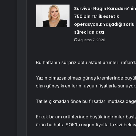
Survivor Nagin Karadere’nin
750 bin TL’lik estetik
operasyonu: Yaşadığı zorlu
süreci anlattı
Ağustos 7, 2026
Bu haftanın sürpriz dolu aktüel ürünleri raflarda
Yazın olmazsa olmazı güneş kremlerinde büyük i
olan güneş kremlerini uygun fiyatlarla sunuyor
Tatile çıkmadan önce bu fırsatları mutlaka değe
Erkek bakım ürünlerinde büyük indirimler başlad
ürün bu hafta ŞOK’ta uygun fiyatlarla sizi bekliy