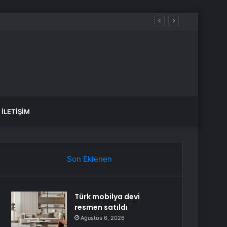
ldir”
İLETIŞIM
Son Eklenen
Türk mobilya devi
resmen satıldı
Ağustos 6, 2026