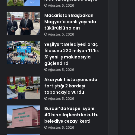
Ağustos 5, 2026
Macaristan Başbakanı
Magyar’a canlı yayında
tükürüklü saldırı
Ağustos 5, 2026
Yeşilyurt Belediyesi araç
filosunu 220 milyon TL’lik
31 yeni iş makinasıyla
güçlendirdi
Ağustos 5, 2026
Akaryakıt istasyonunda
tartıştığı 2 kardeşi
tabancayla vurdu
Ağustos 5, 2026
Burdur’da küspe isyanı:
40 bin silaj kenti kokuttu
belediye cezayı kesti
Ağustos 5, 2026