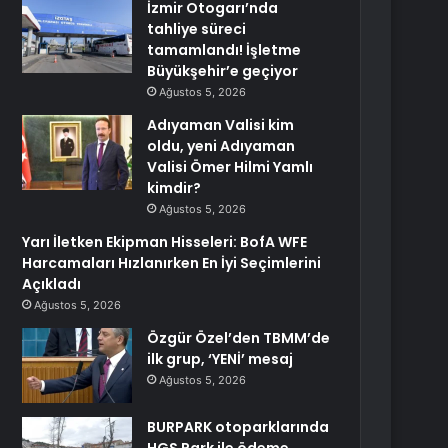
İzmir Otogarı’nda
tahliye süreci
tamamlandı! İşletme
Büyükşehir’e geçiyor
Ağustos 5, 2026
Adıyaman Valisi kim
oldu, yeni Adıyaman
Valisi Ömer Hilmi Yamlı
kimdir?
Ağustos 5, 2026
Yarı İletken Ekipman Hisseleri: BofA WFE
Harcamaları Hızlanırken En İyi Seçimlerini
Açıkladı
Ağustos 5, 2026
Özgür Özel’den TBMM’de
ilk grup, ‘YENİ’ mesaj
Ağustos 5, 2026
BURPARK otoparklarında