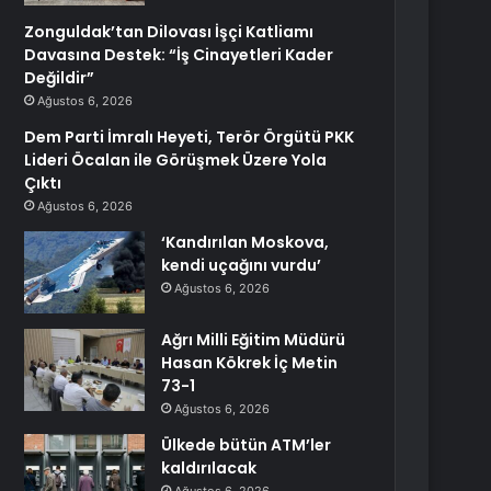
Zonguldak’tan Dilovası İşçi Katliamı
Davasına Destek: “İş Cinayetleri Kader
Değildir”
Ağustos 6, 2026
Dem Parti İmralı Heyeti, Terör Örgütü PKK
Lideri Öcalan ile Görüşmek Üzere Yola
Çıktı
Ağustos 6, 2026
‘Kandırılan Moskova,
kendi uçağını vurdu’
Ağustos 6, 2026
Ağrı Milli Eğitim Müdürü
Hasan Kökrek İç Metin
73-1
Ağustos 6, 2026
Ülkede bütün ATM’ler
kaldırılacak