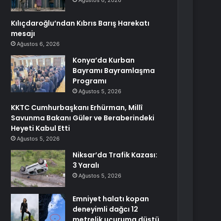
Ağustos 6, 2026
Kılıçdaroğlu’ndan Kıbrıs Barış Harekatı
mesajı
Ağustos 6, 2026
Konya’da Kurban
Bayramı Bayramlaşma
Programı
Ağustos 5, 2026
KKTC Cumhurbaşkanı Erhürman, Millî
Savunma Bakanı Güler ve Beraberindeki
Heyeti Kabul Etti
Ağustos 5, 2026
Niksar’da Trafik Kazası:
3 Yaralı
Ağustos 5, 2026
Emniyet halatı kopan
deneyimli dağcı 12
metrelik uçuruma düştü