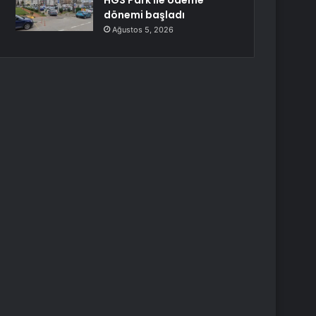
HGS Park ile ödeme
dönemi başladı
Ağustos 5, 2026