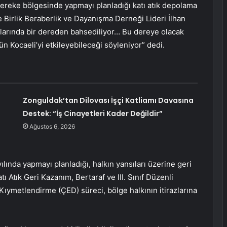
Hereke bölgesinde yapmayı planladığı katı atık depolama
 Birlik Beraberlik ve Dayanışma Derneği Lideri İlhan
nlarında bir dereden bahsediliyor… Bu dereye olacak
tün Kocaeli’yi etkileyebileceği söyleniyor” dedi.
Zonguldak’tan Dilovası İşçi Katliamı Davasına
Destek: “İş Cinayetleri Kader Değildir”
Ağustos 6, 2026
lında yapmayı planladığı, halkın yansıları üzerine geri
tı Atık Geri Kazanım, Bertaraf ve III. Sınıf Düzenli
Kıymetlendirme (ÇED) süreci, bölge halkının itirazlarına