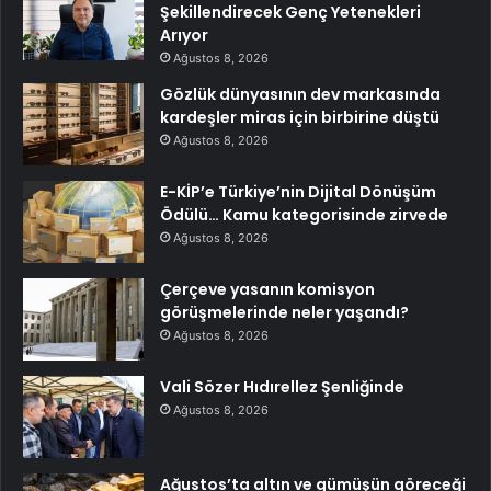
Şekillendirecek Genç Yetenekleri
Arıyor
Ağustos 8, 2026
Gözlük dünyasının dev markasında
kardeşler miras için birbirine düştü
Ağustos 8, 2026
E-KİP’e Türkiye’nin Dijital Dönüşüm
Ödülü… Kamu kategorisinde zirvede
Ağustos 8, 2026
Çerçeve yasanın komisyon
görüşmelerinde neler yaşandı?
Ağustos 8, 2026
Vali Sözer Hıdırellez Şenliğinde
Ağustos 8, 2026
Ağustos’ta altın ve gümüşün göreceği