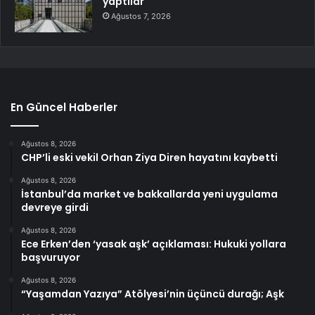
yaptılar
Ağustos 7, 2026
En Güncel Haberler
Ağustos 8, 2026
CHP’li eski vekil Orhan Ziya Diren hayatını kaybetti
Ağustos 8, 2026
İstanbul’da market ve bakkallarda yeni uygulama
devreye girdi
Ağustos 8, 2026
Ece Erken’den ‘yasak aşk’ açıklaması: Hukuki yollara
başvuruyor
Ağustos 8, 2026
“Yaşamdan Yazıya” Atölyesi’nin üçüncü durağı; Aşk