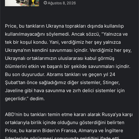
Ağustos 8, 2026
Price, bu tankların Ukrayna toprakları dışında kullanılıp
kullanılmayacağını söylemedi. Ancak sözcü, “Yalnızca ve
tek bir koşul kondu. Yani, verdiğimiz her şey yalnızca
Ukrayna’nın kendini savunması içindir. Verdiğimiz her şey,
Ukraynalı ortaklarımızın uluslararası kabul görmüş
ölümlerini etkin ve başarılı bir şekilde savunmaları içindir.
Bu son duyurudur. Abrams tankları ve geçen yıl 24
Şubat’tan önce sağladığımız diğer sistemler, Stinger,
Javeline gibi hava savunma ve zırh delici sistemler için
geçerlidir.” dedim.
ABD’nin bu tankları temin etme kararı alarak Rusya’ya karşı
ortaklarıyla birlik içinde olduğunu gösterdiğini belirten
Price, bu kararın Biden’ın Fransa, Almanya ve İngiltere
liderleriyle görüşmesi sonucunda geldiğini ifade etti.