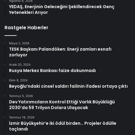
Ağustos 8, 2026
YEDAŞ, Enerjinin Geleceğini Şekillendirecek Genç
Yetenekleri Arıyor
Rastgele Haberler
Mayıs 2, 2026
TESK Başkanı Palandöken: Enerji zamları esnafı
zorluyor
Aralık 20, 2024
Rusya Merkez Bankası faize dokunmadı
Ekim 8, 2024
Beyoğlu’ndaki cinsel saldırı failinin ifadesi ortaya çıktı
Temmuz 5, 2026
Dev Yatırımcıların Kontrol Ettiği Varlık Büyüklüğü
2030’da 59 Trilyon Dolara Ulaşacak
Temmuz 18, 2026
İzmir Büyükşehir’e iki ödül birden… Projeler ödülle
taçlandı