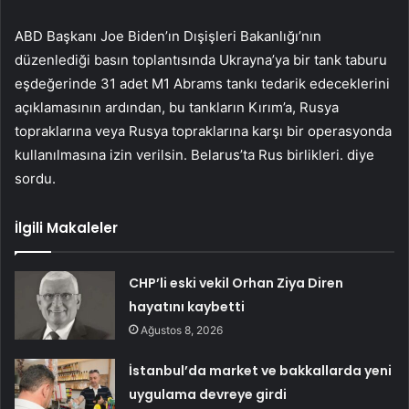
ABD Başkanı Joe Biden’ın Dışişleri Bakanlığı’nın
düzenlediği basın toplantısında Ukrayna’ya bir tank taburu
eşdeğerinde 31 adet M1 Abrams tankı tedarik edeceklerini
açıklamasının ardından, bu tankların Kırım’a, Rusya
topraklarına veya Rusya topraklarına karşı bir operasyonda
kullanılmasına izin verilsin. Belarus’ta Rus birlikleri. diye
sordu.
İlgili Makaleler
CHP’li eski vekil Orhan Ziya Diren
hayatını kaybetti
Ağustos 8, 2026
İstanbul’da market ve bakkallarda yeni
uygulama devreye girdi