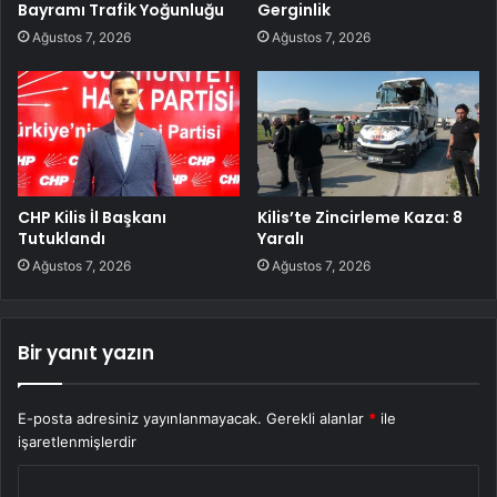
Bayramı Trafik Yoğunluğu
Gerginlik
Ağustos 7, 2026
Ağustos 7, 2026
CHP Kilis İl Başkanı
Kilis’te Zincirleme Kaza: 8
Tutuklandı
Yaralı
Ağustos 7, 2026
Ağustos 7, 2026
Bir yanıt yazın
E-posta adresiniz yayınlanmayacak.
Gerekli alanlar
*
ile
işaretlenmişlerdir
Y