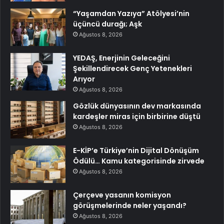
“Yaşamdan Yazıya” Atölyesi’nin
üçüncü durağı; Aşk
Ağustos 8, 2026
YEDAŞ, Enerjinin Geleceğini
Şekillendirecek Genç Yetenekleri
Arıyor
Ağustos 8, 2026
Gözlük dünyasının dev markasında
kardeşler miras için birbirine düştü
Ağustos 8, 2026
E-KİP’e Türkiye’nin Dijital Dönüşüm
Ödülü… Kamu kategorisinde zirvede
Ağustos 8, 2026
Çerçeve yasanın komisyon
görüşmelerinde neler yaşandı?
Ağustos 8, 2026