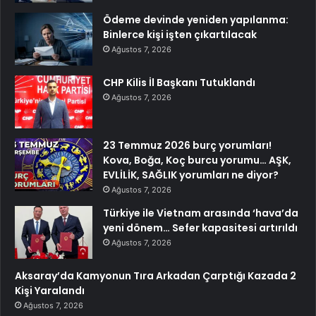
Ödeme devinde yeniden yapılanma:
Binlerce kişi işten çıkartılacak
Ağustos 7, 2026
CHP Kilis İl Başkanı Tutuklandı
Ağustos 7, 2026
23 Temmuz 2026 burç yorumları!
Kova, Boğa, Koç burcu yorumu… AŞK,
EVLİLİK, SAĞLIK yorumları ne diyor?
Ağustos 7, 2026
Türkiye ile Vietnam arasında ‘hava’da
yeni dönem… Sefer kapasitesi artırıldı
Ağustos 7, 2026
Aksaray’da Kamyonun Tıra Arkadan Çarptığı Kazada 2
Kişi Yaralandı
Ağustos 7, 2026