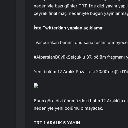
nedeniyle bazı günler TRT 1’de dizi yayını yap
çeyrek final maçı nedeniyle bugün yayınlanma
İşte Twitter’dan yapılan açıklama:
“Vaspurakan benim, onu sana teslim etmeyece
#AlparslanBüyükSelçuklu 37. bölüm fragmanı y
Yeni bölüm 12 Aralık Pazartesi 20:00’de @trt1’d
Buna göre dizi önümüzdeki hafta 12 Aralık’ta 
nedeniyle yeni bölümü olmayacak.
TRT 1 ARALIK 5 YAYIN