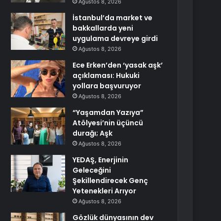
Ağustos 8, 2026
İstanbul’da market ve
bakkallarda yeni
uygulama devreye girdi
Ağustos 8, 2026
Ece Erken’den ‘yasak aşk’
açıklaması: Hukuki
yollara başvuruyor
Ağustos 8, 2026
“Yaşamdan Yazıya”
Atölyesi’nin üçüncü
durağı; Aşk
Ağustos 8, 2026
YEDAŞ, Enerjinin
Geleceğini
Şekillendirecek Genç
Yetenekleri Arıyor
Ağustos 8, 2026
Gözlük dünyasının dev