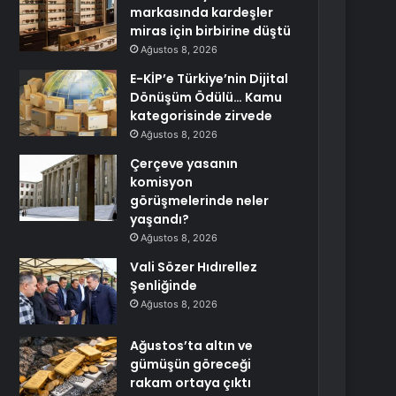
markasında kardeşler
miras için birbirine düştü
Ağustos 8, 2026
E-KİP’e Türkiye’nin Dijital
Dönüşüm Ödülü… Kamu
kategorisinde zirvede
Ağustos 8, 2026
Çerçeve yasanın
komisyon
görüşmelerinde neler
yaşandı?
Ağustos 8, 2026
Vali Sözer Hıdırellez
Şenliğinde
Ağustos 8, 2026
Ağustos’ta altın ve
gümüşün göreceği
rakam ortaya çıktı