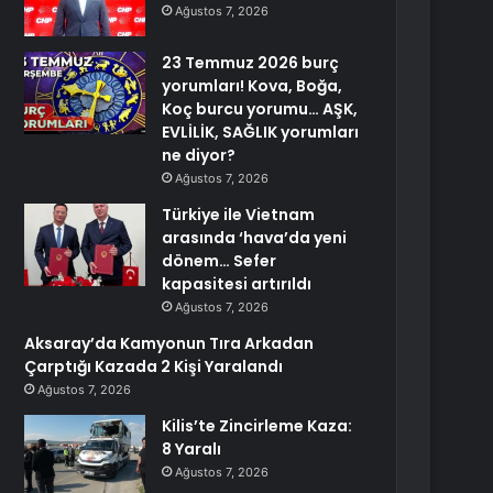
Ağustos 7, 2026
23 Temmuz 2026 burç
yorumları! Kova, Boğa,
Koç burcu yorumu… AŞK,
EVLİLİK, SAĞLIK yorumları
ne diyor?
Ağustos 7, 2026
Türkiye ile Vietnam
arasında ‘hava’da yeni
dönem… Sefer
kapasitesi artırıldı
Ağustos 7, 2026
Aksaray’da Kamyonun Tıra Arkadan
Çarptığı Kazada 2 Kişi Yaralandı
Ağustos 7, 2026
Kilis’te Zincirleme Kaza:
8 Yaralı
Ağustos 7, 2026