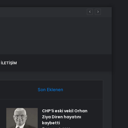
İLETIŞIM
Son Eklenen
CHP’li eski vekil Orhan
Ziya Diren hayatını
kaybetti