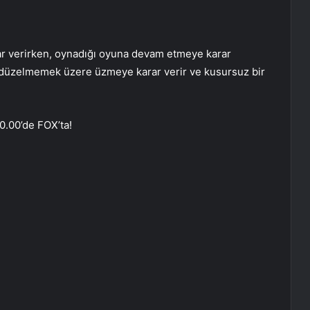
ar verirken, oynadığı oyuna devam etmeye karar
la düzelmemek üzere üzmeye karar verir ve kusursuz bir
0.00’de FOX’ta!