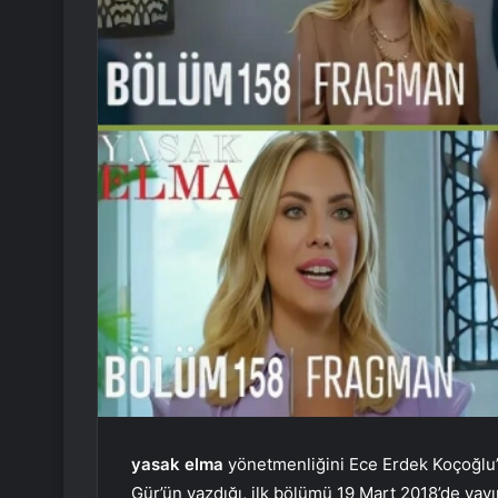
yasak elma
yönetmenliğini Ece Erdek Koçoğlu’
Gür’ün yazdığı, ilk bölümü 19 Mart 2018’de yay