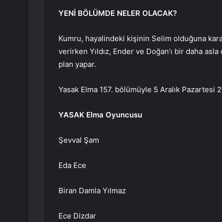
YENİ BÖLÜMDE NELER OLACAK?
Kumru, hayalindeki kişinin Selim olduğuna kar
verirken Yıldız, Ender ve Doğan’ı bir daha as
plan yapar.
Yasak Elma 157. bölümüyle 5 Aralık Pazartesi 2
YASAK Elma Oyuncusu
Şevval Şam
Eda Ece
Biran Damla Yılmaz
Ece Dizdar