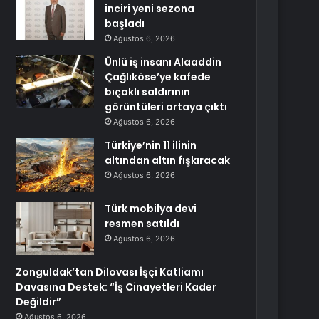
inciri yeni sezona
başladı
Ağustos 6, 2026
Ünlü iş insanı Alaaddin
Çağlıköse’ye kafede
bıçaklı saldırının
görüntüleri ortaya çıktı
Ağustos 6, 2026
Türkiye’nin 11 ilinin
altından altın fışkıracak
Ağustos 6, 2026
Türk mobilya devi
resmen satıldı
Ağustos 6, 2026
Zonguldak’tan Dilovası İşçi Katliamı
Davasına Destek: “İş Cinayetleri Kader
Değildir”
Ağustos 6, 2026