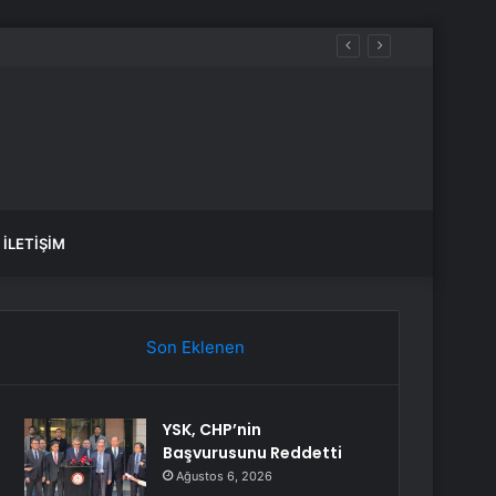
İLETIŞIM
Son Eklenen
YSK, CHP’nin
Başvurusunu Reddetti
Ağustos 6, 2026