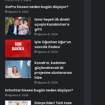
GoPro hissesi neden bugün düşüyor?
Ağustos 6, 2026
İzmir heyeti ilk direkt
uçuşla Kazakistan’a
gitti
Ağustos 6, 2026
İşte Oğuzhan Uğur’un
savcılık ifadesi
Ağustos 6, 2026
Konak’ın, kadınları
güçlendirecek iki
projesine uluslararası
hibe
Ağustos 6, 2026
EchoStar hissesi bugün neden düşüyor?
Ağustos 6, 2026
Dünya lideri Türk taze