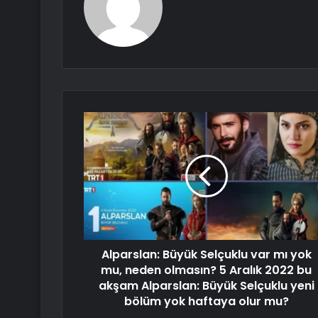
Alparslan: Büyük Selçuklu var mı yok
mu, neden olmasın? 5 Aralık 2022 bu
akşam Alparslan: Büyük Selçuklu yeni
bölüm yok haftaya olur mu?