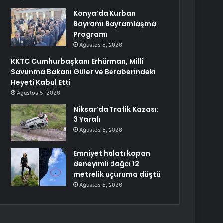
Konya’da Kurban
Bayramı Bayramlaşma
Programı
Ağustos 5, 2026
KKTC Cumhurbaşkanı Erhürman, Millî
Savunma Bakanı Güler ve Beraberindeki
Heyeti Kabul Etti
Ağustos 5, 2026
Niksar’da Trafik Kazası:
3 Yaralı
Ağustos 5, 2026
Emniyet halatı kopan
deneyimli dağcı 12
metrelik uçuruma düştü
Ağustos 5, 2026