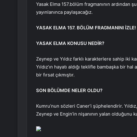
Yasak Elma 157.bölüm fragmanının ardından şu
yayınlanınca paylaşacağız.
YASAK ELMA 157. BÖLÜM FRAGMANINI İZLE!
YASAK ELMA KONUSU NEDİR?
Zeynep ve Yıldız farklı karakterlere sahip iki k
Yıldız’ın hayatı aldığı teklifle bambaşka bir ha
bir fırsat çıkmıştır.
SON BÖLÜMDE NELER OLDU?
Kumru’nun sözleri Caner’i şüphelendirir. Yıld
Zeynep ve Engin’in nişanının yalan olduğunu ka