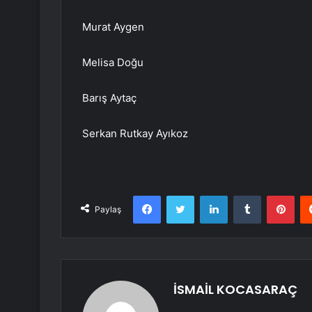
Murat Aygen
Melisa Doğu
Barış Aytaç
Serkan Rutkay Ayıkoz
Facebook
Twitter
LinkedIn
Tumblr
Pint
Paylaş
İSMAİL KOCASARAÇ