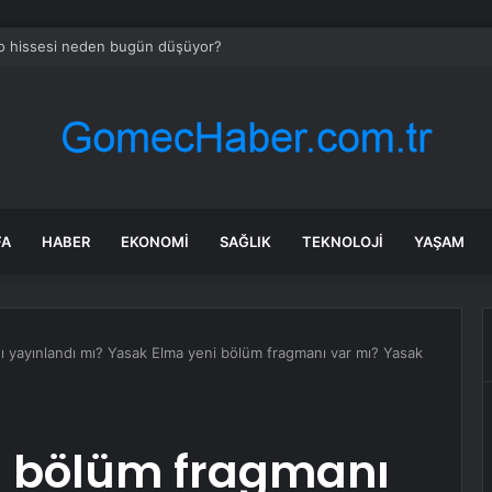
o hissesi neden bugün düşüyor?
FA
HABER
EKONOMI
SAĞLIK
TEKNOLOJI
YAŞAM
 yayınlandı mı? Yasak Elma yeni bölüm fragmanı var mı? Yasak
. bölüm fragmanı