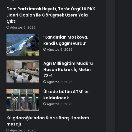
Dem Parti İmralı Heyeti, Terör Örgütü PKK
Lideri Öcalan ile Görüşmek Üzere Yola
Çıktı
Ağustos 6, 2026
‘Kandırılan Moskova,
kendi uçağını vurdu’
Ağustos 6, 2026
Ağrı Milli Eğitim Müdürü
Hasan Kökrek İç Metin
73-1
Ağustos 6, 2026
Ülkede bütün ATM’ler
kaldırılacak
Ağustos 6, 2026
Kılıçdaroğlu’ndan Kıbrıs Barış Harekatı
mesajı
Ağustos 6, 2026