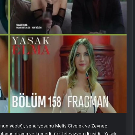
nun yaptığı, senaryosunu Melis Civelek ve Zeynep
ınlanan drama ve komedi türk televizyon dizisidir. Yasak