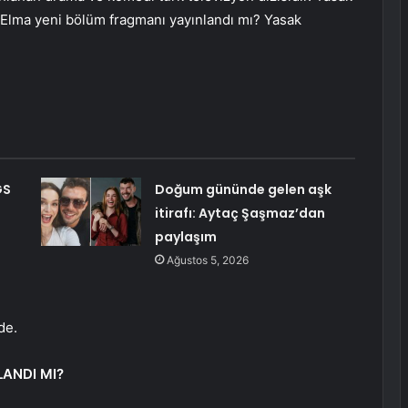
 Elma yeni bölüm fragmanı yayınlandı mı? Yasak
GS
Doğum gününde gelen aşk
itirafı: Aytaç Şaşmaz’dan
paylaşım
Ağustos 5, 2026
de.
ANDI MI?