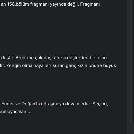
 an 158.bölüm fragmanı yayında değil. Fragmanı
ardeştir. Birbirine çok düşkün kardeşlerden biri olan
l alır. Zengin olma hayalleri kuran genç kızın önüne büyük
ız, Ender ve Doğan’la uğraşmaya devam eder. Seçkin,
nıtlayacaktır…