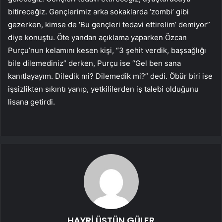
bitireceğiz. Gençlerimiz arka sokaklarda ‘zombi’ gibi
gezerken, kimse de ‘Bu gençleri tedavi ettirelim’ demiyor”
diye konuştu. Öte yandan açıklama yaparken Özcan
Purçu’nun kelamını kesen kişi, “3 şehit verdik, başsağlığı
bile dilemediniz” derken, Purçu ise “Gel ben sana
kanıtlayayım. Diledik mi? Dilemedik mi?” dedi. Öbür biri ise
işsizlikten sıkıntı yanıp, yetkililerden iş talebi olduğunu
lisana getirdi.
HAYRİ ÜSTÜN GÜLER