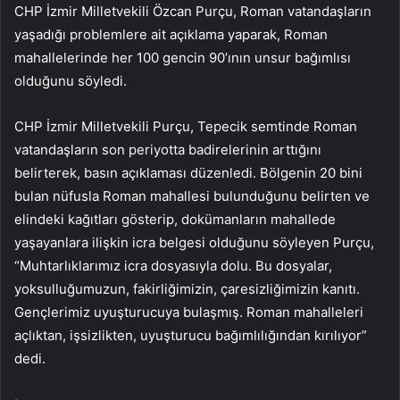
CHP İzmir Milletvekili Özcan Purçu, Roman vatandaşların
yaşadığı problemlere ait açıklama yaparak, Roman
mahallelerinde her 100 gencin 90’ının unsur bağımlısı
olduğunu söyledi.
CHP İzmir Milletvekili Purçu, Tepecik semtinde Roman
vatandaşların son periyotta badirelerinin arttığını
belirterek, basın açıklaması düzenledi. Bölgenin 20 bini
bulan nüfusla Roman mahallesi bulunduğunu belirten ve
elindeki kağıtları gösterip, dokümanların mahallede
yaşayanlara ilişkin icra belgesi olduğunu söyleyen Purçu,
“Muhtarlıklarımız icra dosyasıyla dolu. Bu dosyalar,
yoksulluğumuzun, fakirliğimizin, çaresizliğimizin kanıtı.
Gençlerimiz uyuşturucuya bulaşmış. Roman mahalleleri
açlıktan, işsizlikten, uyuşturucu bağımlılığından kırılıyor”
dedi.