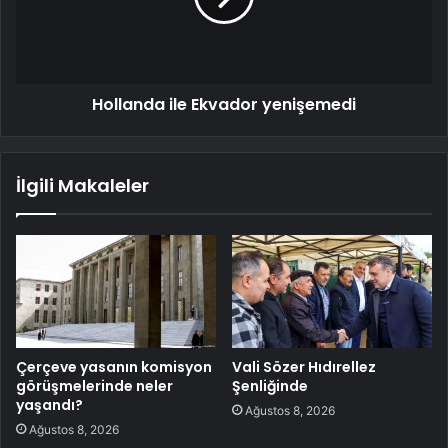
Hollanda ile Ekvador yenişemedi
İlgili Makaleler
Çerçeve yasanın komisyon
Vali Sözer Hıdırellez
görüşmelerinde neler
Şenliğinde
yaşandı?
Ağustos 8, 2026
Ağustos 8, 2026