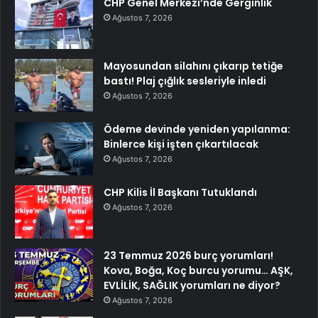
CHP Genel Merkezi’nde Gerginlik
Ağustos 7, 2026
Mayosundan silahını çıkarıp tetiğe
bastı! Plaj çığlık sesleriyle inledi
Ağustos 7, 2026
Ödeme devinde yeniden yapılanma:
Binlerce kişi işten çıkartılacak
Ağustos 7, 2026
CHP Kilis İl Başkanı Tutuklandı
Ağustos 7, 2026
23 Temmuz 2026 burç yorumları!
Kova, Boğa, Koç burcu yorumu… AŞK,
EVLİLİK, SAĞLIK yorumları ne diyor?
Ağustos 7, 2026