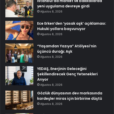
İstanbul’da market ve bakkallarda
yeni uygulama devreye girdi
Ağustos 8, 2026
Ece Erken’den ‘yasak aşk’ açıklaması:
Hukuki yollara başvuruyor
Ağustos 8, 2026
“Yaşamdan Yazıya” Atölyesi’nin
üçüncü durağı; Aşk
Ağustos 8, 2026
YEDAŞ, Enerjinin Geleceğini
Şekillendirecek Genç Yetenekleri
Arıyor
Ağustos 8, 2026
Gözlük dünyasının dev markasında
kardeşler miras için birbirine düştü
Ağustos 8, 2026