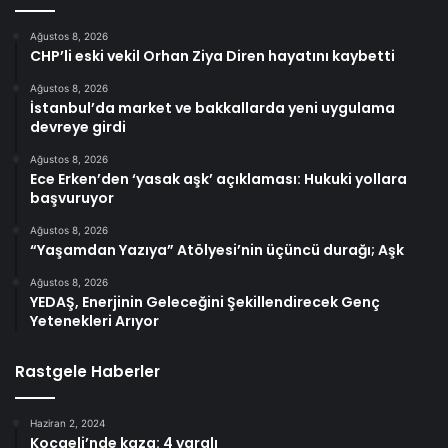
Ağustos 8, 2026
CHP’li eski vekil Orhan Ziya Diren hayatını kaybetti
Ağustos 8, 2026
İstanbul’da market ve bakkallarda yeni uygulama
devreye girdi
Ağustos 8, 2026
Ece Erken’den ‘yasak aşk’ açıklaması: Hukuki yollara
başvuruyor
Ağustos 8, 2026
“Yaşamdan Yazıya” Atölyesi’nin üçüncü durağı; Aşk
Ağustos 8, 2026
YEDAŞ, Enerjinin Geleceğini Şekillendirecek Genç
Yetenekleri Arıyor
Rastgele Haberler
Haziran 2, 2024
Kocaeli’nde kaza: 4 yaralı