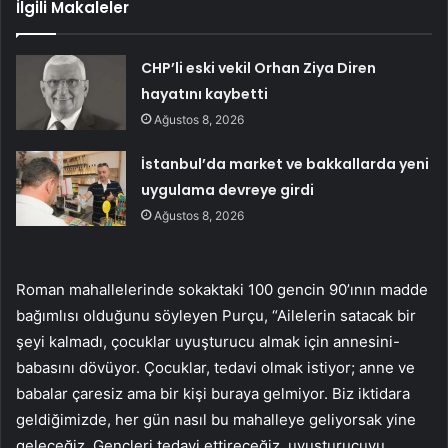
İlgili Makaleler
CHP’li eski vekil Orhan Ziya Diren
hayatını kaybetti
Ağustos 8, 2026
İstanbul’da market ve bakkallarda yeni
uygulama devreye girdi
Ağustos 8, 2026
Roman mahallelerinde sokaktaki 100 gencin 90’ının madde
bağımlısı olduğunu söyleyen Purçu, “Ailelerin satacak bir
şeyi kalmadı, çocuklar uyuşturucu almak için annesini-
babasını dövüyor. Çocuklar, tedavi olmak istiyor; anne ve
babalar çaresiz ama bir kişi buraya gelmiyor. Biz iktidara
geldiğimizde, her gün nasıl bu mahalleye geliyorsak yine
geleceğiz. Gençleri tedavi ettireceğiz, uyuşturucuyu