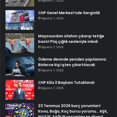
Ağustos 7, 2026
CHP Genel Merkezi’nde Gerginlik
Ağustos 7, 2026
Mayosundan silahını çıkarıp tetiğe
bastı! Plaj çığlık sesleriyle inledi
Ağustos 7, 2026
Ödeme devinde yeniden yapılanma:
Binlerce kişi işten çıkartılacak
Ağustos 7, 2026
CHP Kilis İl Başkanı Tutuklandı
Ağustos 7, 2026
23 Temmuz 2026 burç yorumları!
Kova, Boğa, Koç burcu yorumu… AŞK,
EVLİLİK, SAĞLIK yorumları ne diyor?