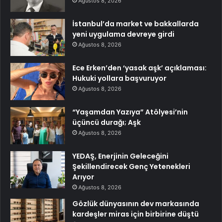
Ağustos 8, 2026
İstanbul’da market ve bakkallarda
yeni uygulama devreye girdi
Ağustos 8, 2026
Ece Erken’den ‘yasak aşk’ açıklaması:
Hukuki yollara başvuruyor
Ağustos 8, 2026
“Yaşamdan Yazıya” Atölyesi’nin
üçüncü durağı; Aşk
Ağustos 8, 2026
YEDAŞ, Enerjinin Geleceğini
Şekillendirecek Genç Yetenekleri
Arıyor
Ağustos 8, 2026
Gözlük dünyasının dev markasında
kardeşler miras için birbirine düştü