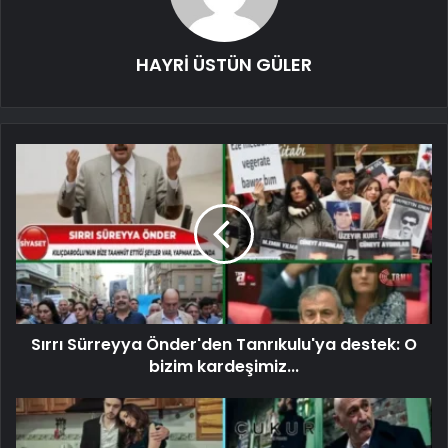
HAYRİ ÜSTÜN GÜLER
Sırrı Sürreyya Önder'den Tanrıkulu'ya destek: O
bizim kardeşimiz...