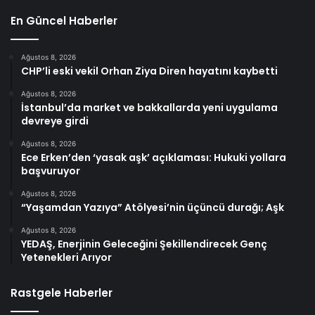
En Güncel Haberler
Ağustos 8, 2026
CHP’li eski vekil Orhan Ziya Diren hayatını kaybetti
Ağustos 8, 2026
İstanbul’da market ve bakkallarda yeni uygulama
devreye girdi
Ağustos 8, 2026
Ece Erken’den ‘yasak aşk’ açıklaması: Hukuki yollara
başvuruyor
Ağustos 8, 2026
“Yaşamdan Yazıya” Atölyesi’nin üçüncü durağı; Aşk
Ağustos 8, 2026
YEDAŞ, Enerjinin Geleceğini Şekillendirecek Genç
Yetenekleri Arıyor
Rastgele Haberler