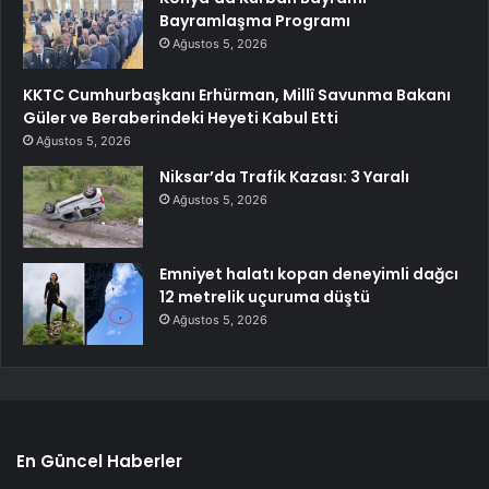
Bayramlaşma Programı
Ağustos 5, 2026
KKTC Cumhurbaşkanı Erhürman, Millî Savunma Bakanı
Güler ve Beraberindeki Heyeti Kabul Etti
Ağustos 5, 2026
Niksar’da Trafik Kazası: 3 Yaralı
Ağustos 5, 2026
Emniyet halatı kopan deneyimli dağcı
12 metrelik uçuruma düştü
Ağustos 5, 2026
En Güncel Haberler