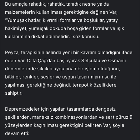
Bu amaçla rahatlık, rahatlık, tanıdık nesne ya da
malzemelerin kullanılması gerektiğine değinen Var,
“Yumuşak hatlar, kıvrımlı formlar ve boşluklar, yatay
hakimiyet, yumuşak dokuda hoşa giden formlar ve ışık
kullanımına dikkat edilmelidir.” söz konusu.
Peyzaj terapisinin aslında yeni bir kavram olmadığını ifade
eden Var, Orta Çağ’dan başlayarak Selçuklu ve Osmanlı
dönemlerinde sıklıkla uygulanan bir işlem olduğunu,
bitkiler, renkler, sesler ve uygun tasarımların su ile
yapılması gerektiğine değindi. terapötik özelliklere
sahiptir.
Depremzedeler için yapılan tasarımlarda dengesiz
şekillerden, mantıksız kombinasyonlardan ve sert pürüzlü
yüzeylerden kaçınılması gerektiğini belirten Var, şöyle
devam etti: