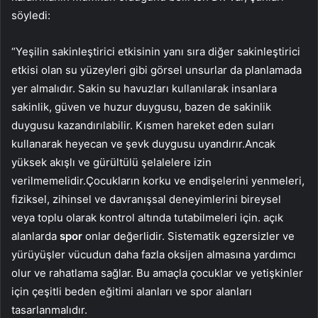
söyledi:
“Yeşilin sakinleştirici etkisinin yanı sıra diğer sakinleştirici
etkisi olan su yüzeyleri gibi görsel unsurlar da planlamada
yer almalıdır. Sakin su havuzları kullanılarak insanlara
sakinlik, güven ve huzur duygusu, bazen de sakinlik
duygusu kazandırılabilir. Kısmen hareket eden suları
kullanarak heyecan ve şevk duygusu uyandırır.Ancak
yüksek akışlı ve gürültülü şelalelere izin
verilmemelidir.Çocukların korku ve endişelerini yenmeleri,
fiziksel, zihinsel ve davranışsal deneyimlerini bireysel
veya toplu olarak kontrol altında tutabilmeleri için. açık
alanlarda
spor
onlar değerlidir. Sistematik egzersizler ve
yürüyüşler vücudun daha fazla oksijen almasına yardımcı
olur ve rahatlama sağlar. Bu amaçla çocuklar ve yetişkinler
için çeşitli beden eğitimi alanları ve spor alanları
tasarlanmalıdır.