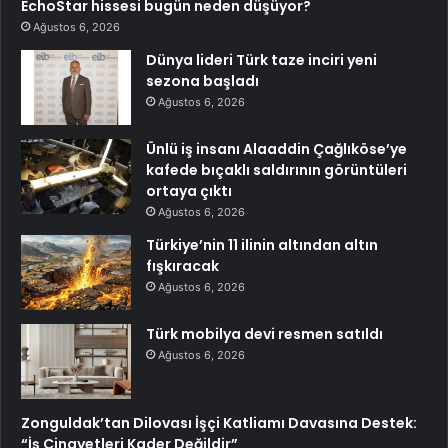
EchoStar hissesi bugün neden düşüyor?
Ağustos 6, 2026
Dünya lideri Türk taze inciri yeni
sezona başladı
Ağustos 6, 2026
Ünlü iş insanı Alaaddin Çağlıköse’ye
kafede bıçaklı saldırının görüntüleri
ortaya çıktı
Ağustos 6, 2026
Türkiye’nin 11 ilinin altından altın
fışkıracak
Ağustos 6, 2026
Türk mobilya devi resmen satıldı
Ağustos 6, 2026
Zonguldak’tan Dilovası İşçi Katliamı Davasına Destek:
“İş Cinayetleri Kader Değildir”