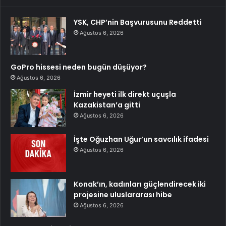
YSK, CHP’nin Başvurusunu Reddetti
Ağustos 6, 2026
GoPro hissesi neden bugün düşüyor?
Ağustos 6, 2026
İzmir heyeti ilk direkt uçuşla
Kazakistan’a gitti
Ağustos 6, 2026
İşte Oğuzhan Uğur’un savcılık ifadesi
Ağustos 6, 2026
Konak’ın, kadınları güçlendirecek iki
projesine uluslararası hibe
Ağustos 6, 2026