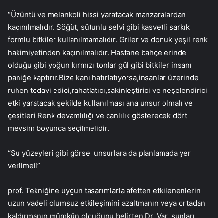
“Üzüntü ve melankoli hissi yaratacak manzaralardan
kaçınılmalıdır. Söğüt, sütunlu selvi gibi kasvetli sarkık
formlu bitkiler kullanılmamalıdır. Griler ve donuk yeşil renk
hakimiyetinden kaçınılmalıdır. Hastane bahçelerinde
olduğu gibi yoğun kırmızı tonlar gül gibi bitkiler insanı
paniğe kaptırır.Bize kanı hatırlatıyorsa,insanlar üzerinde
ruhen tedavi edici,rahatlatıcı,sakinleştirici ve neşelendirici
etki yaratacak şekilde kullanılması ana unsur olmalı ve
çeşitleri Renk devamlılığı ve canlılık gösterecek dört
mevsim boyunca seçilmelidir.
“Su yüzeyleri gibi görsel unsurlara da planlamada yer
verilmeli”
prof. Tekniğine uygun tasarımlarla afetten etkilenenlerin
uzun vadeli olumsuz etkileşimini azaltmanın veya ortadan
kaldırmanın mümkün olduğunu belirten Dr. Var, şunları