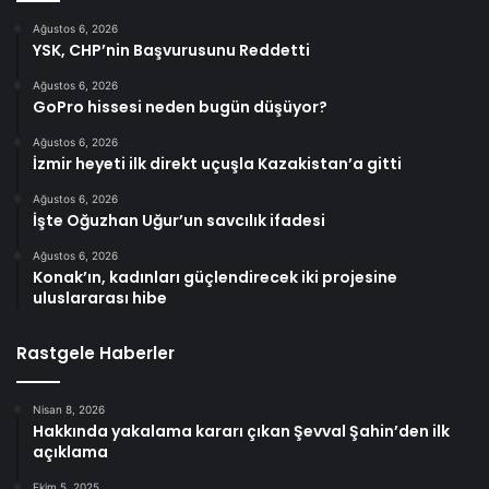
Ağustos 6, 2026
YSK, CHP’nin Başvurusunu Reddetti
Ağustos 6, 2026
GoPro hissesi neden bugün düşüyor?
Ağustos 6, 2026
İzmir heyeti ilk direkt uçuşla Kazakistan’a gitti
Ağustos 6, 2026
İşte Oğuzhan Uğur’un savcılık ifadesi
Ağustos 6, 2026
Konak’ın, kadınları güçlendirecek iki projesine
uluslararası hibe
Rastgele Haberler
Nisan 8, 2026
Hakkında yakalama kararı çıkan Şevval Şahin’den ilk
açıklama
Ekim 5, 2025