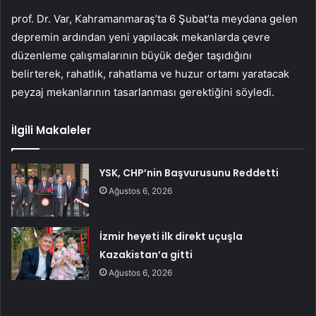
prof. Dr. Var, Kahramanmaraş’ta 6 Şubat’ta meydana gelen
depremin ardından yeni yapılacak mekanlarda çevre
düzenleme çalışmalarının büyük değer taşıdığını
belirterek, rahatlık, rahatlama ve huzur ortamı yaratacak
peyzaj mekanlarının tasarlanması gerektiğini söyledi.
İlgili Makaleler
YSK, CHP’nin Başvurusunu Reddetti
Ağustos 6, 2026
İzmir heyeti ilk direkt uçuşla
Kazakistan’a gitti
Ağustos 6, 2026