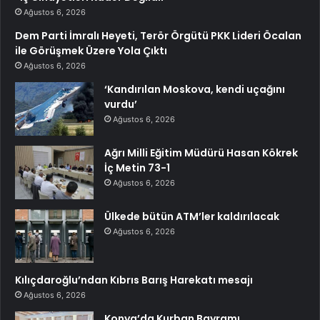
Ağustos 6, 2026
Dem Parti İmralı Heyeti, Terör Örgütü PKK Lideri Öcalan
ile Görüşmek Üzere Yola Çıktı
Ağustos 6, 2026
‘Kandırılan Moskova, kendi uçağını
vurdu’
Ağustos 6, 2026
Ağrı Milli Eğitim Müdürü Hasan Kökrek
İç Metin 73-1
Ağustos 6, 2026
Ülkede bütün ATM’ler kaldırılacak
Ağustos 6, 2026
Kılıçdaroğlu’ndan Kıbrıs Barış Harekatı mesajı
Ağustos 6, 2026
Konya’da Kurban Bayramı