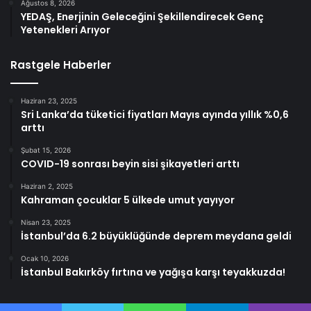
Ağustos 8, 2026
YEDAŞ, Enerjinin Geleceğini Şekillendirecek Genç
Yetenekleri Arıyor
Rastgele Haberler
Haziran 23, 2025
Sri Lanka’da tüketici fiyatları Mayıs ayında yıllık %0,6
arttı
Şubat 15, 2026
COVID-19 sonrası beyin sisi şikayetleri arttı
Haziran 2, 2025
Kahraman çocuklar 5 ülkede umut yayıyor
Nisan 23, 2025
İstanbul’da 6.2 büyüklüğünde deprem meydana geldi
Ocak 10, 2026
İstanbul Bakırköy fırtına ve yağışa karşı teyakkuzda!