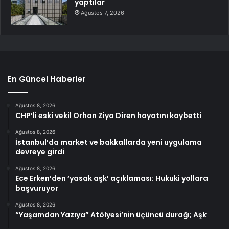
yaptılar
Ağustos 7, 2026
En Güncel Haberler
Ağustos 8, 2026
CHP’li eski vekil Orhan Ziya Diren hayatını kaybetti
Ağustos 8, 2026
İstanbul’da market ve bakkallarda yeni uygulama
devreye girdi
Ağustos 8, 2026
Ece Erken’den ‘yasak aşk’ açıklaması: Hukuki yollara
başvuruyor
Ağustos 8, 2026
“Yaşamdan Yazıya” Atölyesi’nin üçüncü durağı; Aşk