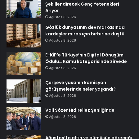
Şekillendirecek Genç Yetenekleri
Arıyor
Ağustos 8, 2026
Gözlük dünyasının dev markasında
kardeşler miras için birbirine düştü
Ağustos 8, 2026
E-KİP’e Türkiye’nin Dijital Dönüşüm
Ödülü… Kamu kategorisinde zirvede
Ağustos 8, 2026
Çerçeve yasanın komisyon
görüşmelerinde neler yaşandı?
Ağustos 8, 2026
Vali Sözer Hıdırellez Şenliğinde
Ağustos 8, 2026
Ağustos’ta altın ve gümüşün göreceği