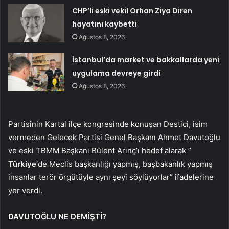
CHP’li eski vekil Orhan Ziya Diren
hayatını kaybetti
Ağustos 8, 2026
İstanbul’da market ve bakkallarda yeni
uygulama devreye girdi
Ağustos 8, 2026
Partisinin Kartal ilçe kongresinde konuşan Destici, isim
vermeden Gelecek Partisi Genel Başkanı Ahmet Davutoğlu
ve eski TBMM Başkanı Bülent Arınç’ı hedef alarak ”
Türkiye
‘de Meclis başkanlığı yapmış, başbakanlık yapmış
insanlar terör örgütüyle aynı şeyi söylüyorlar” ifadelerine
yer verdi.
DAVUTOĞLU NE DEMİŞTİ?