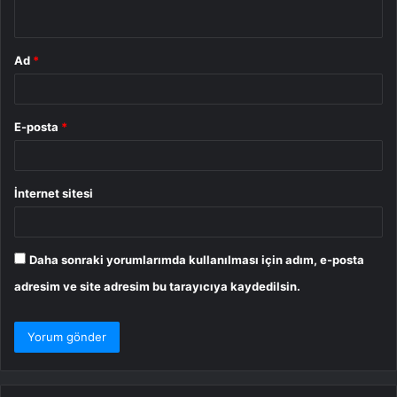
*
Ad
*
E-posta
*
İnternet sitesi
Daha sonraki yorumlarımda kullanılması için adım, e-posta
adresim ve site adresim bu tarayıcıya kaydedilsin.