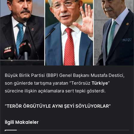
Büyük Birlik Partisi (BBP) Genel Başkanı Mustafa Destici,
son günlerde tartışma yaratan “Terörsüz
Türkiye
”
sürecine ilişkin açıklamalara sert tepki gösterdi.
“TERÖR ÖRGÜTÜYLE AYNI ŞEYİ SÖYLÜYORLAR”
İlgili Makaleler