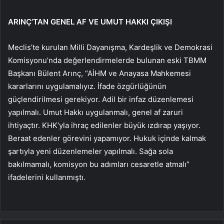
ARINÇ’TAN GENEL AF VE UMUT HAKKI ÇIKIŞI
Meclis’te kurulan Milli Dayanışma, Kardeşlik ve Demokrasi
Komisyonu’nda değerlendirmelerde bulunan eski TBMM
Başkanı Bülent Arınç, “AİHM ve Anayasa Mahkemesi
kararlarını uygulamalıyız. İfade özgürlüğünün
güçlendirilmesi gerekiyor. Adil bir infaz düzenlemesi
yapılmalı. Umut Hakkı uygulanmalı, genel af zaruri
ihtiyaçtır. KHK’yla ihraç edilenler büyük ızdırap yaşıyor.
Beraat edenler görevini yapamıyor. Hukuk içinde kalmak
şartıyla yeni düzenlemeler yapılmalı. Sağa sola
bakılmamalı, komisyon bu adımları cesaretle atmalı”
ifadelerini kullanmıştı.