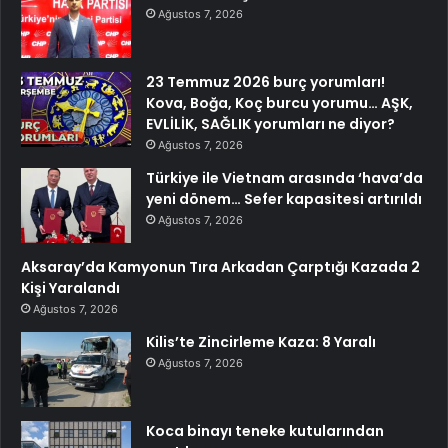
Ağustos 7, 2026
23 Temmuz 2026 burç yorumları!
Kova, Boğa, Koç burcu yorumu… AŞK,
EVLİLİK, SAĞLIK yorumları ne diyor?
Ağustos 7, 2026
Türkiye ile Vietnam arasında ‘hava’da
yeni dönem… Sefer kapasitesi artırıldı
Ağustos 7, 2026
Aksaray’da Kamyonun Tıra Arkadan Çarptığı Kazada 2
Kişi Yaralandı
Ağustos 7, 2026
Kilis’te Zincirleme Kaza: 8 Yaralı
Ağustos 7, 2026
Koca binayı teneke kutularından