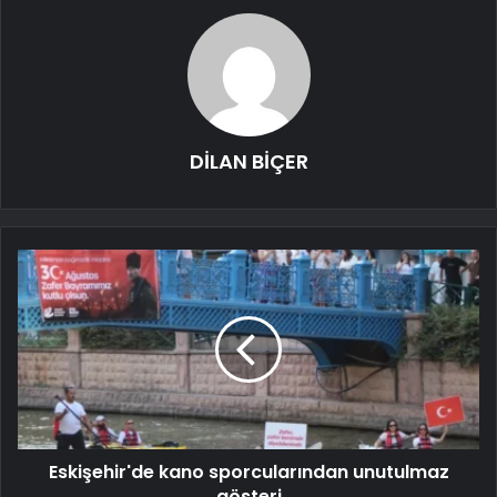
DİLAN BİÇER
Eskişehir'de kano sporcularından unutulmaz
gösteri