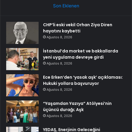
Son Eklenen
CHP’li eski vekil Orhan Ziya Diren
hayatını kaybetti
Ağustos 8, 2026
İstanbul’da market ve bakkallarda
yeni uygulama devreye girdi
Ağustos 8, 2026
Ece Erken’den ‘yasak aşk’ açıklaması:
Hukuki yollara başvuruyor
Ağustos 8, 2026
“Yaşamdan Yazıya” Atölyesi’nin
üçüncü durağı; Aşk
Ağustos 8, 2026
YEDAŞ, Enerjinin Geleceğini