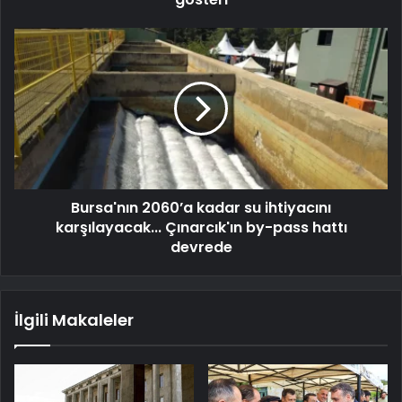
Bursa'nın 2060’a kadar su ihtiyacını
karşılayacak... Çınarcık'ın by-pass hattı
devrede
İlgili Makaleler