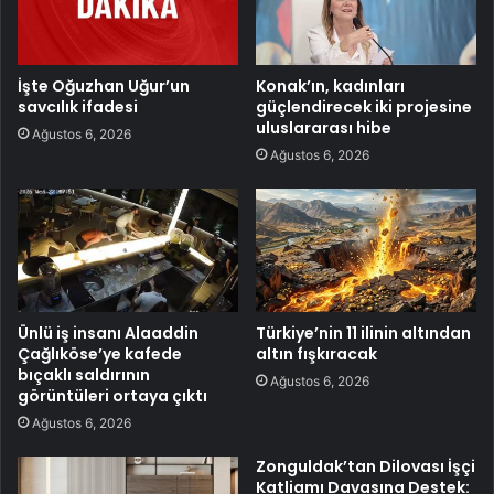
İşte Oğuzhan Uğur’un
Konak’ın, kadınları
savcılık ifadesi
güçlendirecek iki projesine
uluslararası hibe
Ağustos 6, 2026
Ağustos 6, 2026
Ünlü iş insanı Alaaddin
Türkiye’nin 11 ilinin altından
Çağlıköse’ye kafede
altın fışkıracak
bıçaklı saldırının
Ağustos 6, 2026
görüntüleri ortaya çıktı
Ağustos 6, 2026
Zonguldak’tan Dilovası İşçi
Katliamı Davasına Destek: