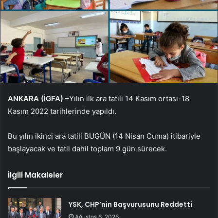
ANKARA (İGFA) –
Yılın ilk ara tatili 14 Kasım ortası-18
Kasım 2022 tarihlerinde yapıldı.
Bu yılın ikinci ara tatili BUGÜN (14 Nisan Cuma) itibariyle
başlayacak ve tatil dahil toplam 9 gün sürecek.
İlgili Makaleler
YSK, CHP’nin Başvurusunu Reddetti
Ağustos 6, 2026