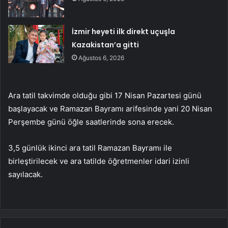
İzmir heyeti ilk direkt uçuşla
Kazakistan’a gitti
Ağustos 6, 2026
Ara tatil takvimde olduğu gibi 17 Nisan Pazartesi günü
başlayacak ve Ramazan Bayramı arifesinde yani 20 Nisan
Perşembe günü öğle saatlerinde sona erecek.
3,5 günlük ikinci ara tatil Ramazan Bayramı ile
birleştirilecek ve ara tatilde öğretmenler idari izinli
sayılacak.