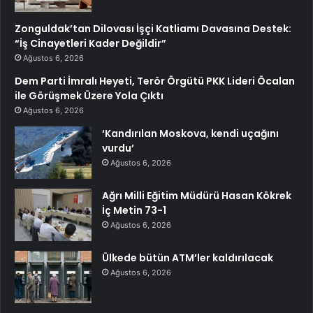
Zonguldak’tan Dilovası İşçi Katliamı Davasına Destek:
“İş Cinayetleri Kader Değildir”
Ağustos 6, 2026
Dem Parti İmralı Heyeti, Terör Örgütü PKK Lideri Öcalan
ile Görüşmek Üzere Yola Çıktı
Ağustos 6, 2026
‘Kandırılan Moskova, kendi uçağını
vurdu’
Ağustos 6, 2026
Ağrı Milli Eğitim Müdürü Hasan Kökrek
İç Metin 73-1
Ağustos 6, 2026
Ülkede bütün ATM’ler kaldırılacak
Ağustos 6, 2026