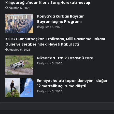
Kılıçdaroğlu’ndan Kıbrıs Barış Harekatı mesajı
Ağustos 6, 2026
Konya’da Kurban Bayramı
Bayramlaşma Programı
Ağustos 5, 2026
KKTC Cumhurbaşkanı Erhürman, Millî Savunma Bakanı
Güler ve Beraberindeki Heyeti Kabul Etti
Ağustos 5, 2026
Niksar’da Trafik Kazası: 3 Yaralı
Ağustos 5, 2026
Emniyet halatı kopan deneyimli dağcı
12 metrelik uçuruma düştü
Ağustos 5, 2026