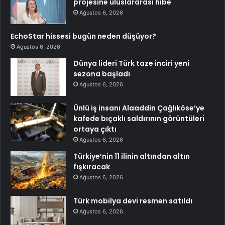
projesine uluslararası hibe
Ağustos 6, 2026
EchoStar hissesi bugün neden düşüyor?
Ağustos 6, 2026
Dünya lideri Türk taze inciri yeni
sezona başladı
Ağustos 6, 2026
Ünlü iş insanı Alaaddin Çağlıköse’ye
kafede bıçaklı saldırının görüntüleri
ortaya çıktı
Ağustos 6, 2026
Türkiye’nin 11 ilinin altından altın
fışkıracak
Ağustos 6, 2026
Türk mobilya devi resmen satıldı
Ağustos 6, 2026