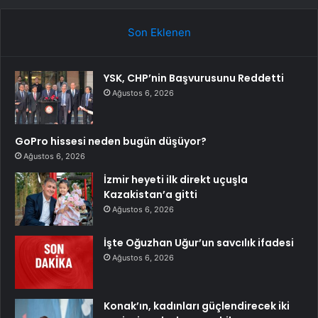
Son Eklenen
YSK, CHP’nin Başvurusunu Reddetti
Ağustos 6, 2026
GoPro hissesi neden bugün düşüyor?
Ağustos 6, 2026
İzmir heyeti ilk direkt uçuşla
Kazakistan’a gitti
Ağustos 6, 2026
İşte Oğuzhan Uğur’un savcılık ifadesi
Ağustos 6, 2026
Konak’ın, kadınları güçlendirecek iki