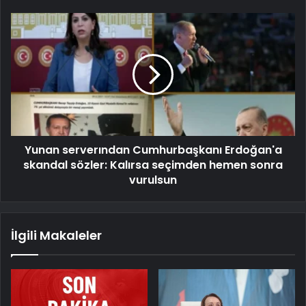
Yunan serverından Cumhurbaşkanı Erdoğan'a
skandal sözler: Kalırsa seçimden hemen sonra
vurulsun
İlgili Makaleler