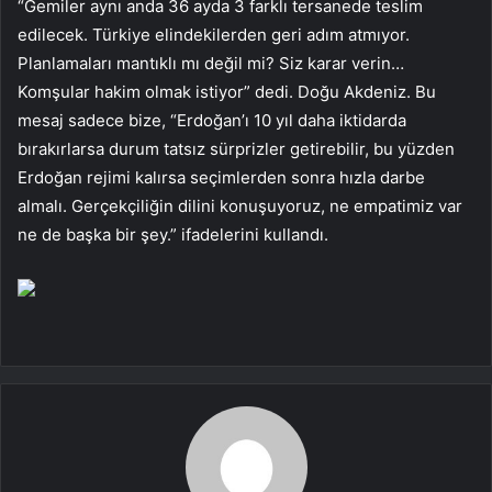
“Gemiler aynı anda 36 ayda 3 farklı tersanede teslim
edilecek. Türkiye elindekilerden geri adım atmıyor.
Planlamaları mantıklı mı değil mi? Siz karar verin…
Komşular hakim olmak istiyor” dedi. Doğu Akdeniz. Bu
mesaj sadece bize, “Erdoğan’ı 10 yıl daha iktidarda
bırakırlarsa durum tatsız sürprizler getirebilir, bu yüzden
Erdoğan rejimi kalırsa seçimlerden sonra hızla darbe
almalı. Gerçekçiliğin dilini konuşuyoruz, ne empatimiz var
ne de başka bir şey.” ifadelerini kullandı.