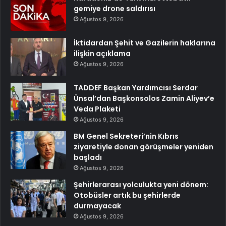
gemiye drone saldırısı
Ağustos 9, 2026
İktidardan Şehit ve Gazilerin haklarına
ilişkin açıklama
Ağustos 9, 2026
TADDEF Başkan Yardımcısı Serdar
Ünsal’dan Başkonsolos Zamin Aliyev’e
Veda Plaketi
Ağustos 9, 2026
BM Genel Sekreteri’nin Kıbrıs
ziyaretiyle donan görüşmeler yeniden
başladı
Ağustos 9, 2026
Şehirlerarası yolculukta yeni dönem:
Otobüsler artık bu şehirlerde
durmayacak
Ağustos 9, 2026