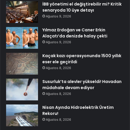
İBB yönetimi el değiştirebilir mi? Kritik
senaryoda 10 üye detayı
Ağustos 9, 2026
Yılmaz Erdoğan ve Caner Erkin
Alaçatı’da denizde halay çekti
Ağustos 9, 2026
Kaçak kazı operasyonunda 1500 yıllık
eser ele geçirildi
Ağustos 8, 2026
Susurluk’ta alevler yükseldi! Havadan
müdahale devam ediyor
Ağustos 8, 2026
Nisan Ayında Hidroelektrik Üretim
Rekoru!
Ağustos 8, 2026