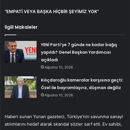
“EMPATİ VEYA BAŞKA HİÇBİR ŞEYİMİZ YOK”
İlgili Makaleler
YENİ Parti’ye 7 günde ne kadar bağış
yapıldı? Genel Başkan Yardımcısı
açıkladı
Ağustos 10, 2026
Kılıçdaroğlu kameralar karşısına geçti:
Özel ile bayramlaşırız, düşman değiliz
Ağustos 10, 2026
Haberi sunan Yunan gazeteci, Türkiye’nin savunma sanayi
atılımlarını hedef alarak skandal sözler sarf etti. Ev sahibi,