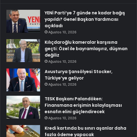
YENİ Parti’ye 7 günde ne kadar bağış
yapıldı? Genel Başkan Yardımcısı
açıkladı
Ağustos 10, 2026
Kılıçdaroğlu kameralar karşısına
geçti: Özel ile bayramlaşırız, düşman
değiliz
Ağustos 10, 2026
Avusturya Şansölyesi Stocker,
Türkiye’ye geliyor
Ağustos 10, 2026
TESK Başkanı Palandöken:
Finansmana erişimin kolaylaşması
esnafın elini güçlendirecek
Ağustos 10, 2026
Kredi kartında bu sınırı aşanlar daha
fazla ödeme yapacak