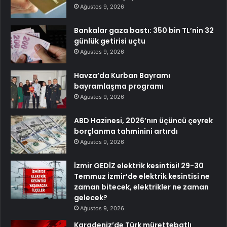
Ağustos 9, 2026
Bankalar gaza bastı: 350 bin TL’nin 32
günlük getirisi uçtu
Ağustos 9, 2026
Havza’da Kurban Bayramı
bayramlaşma programı
Ağustos 9, 2026
ABD Hazinesi, 2026’nın üçüncü çeyrek
borçlanma tahminini artırdı
Ağustos 9, 2026
İzmir GEDİZ elektrik kesintisi! 29-30
Temmuz İzmir’de elektrik kesintisi ne
zaman bitecek, elektrikler ne zaman
gelecek?
Ağustos 9, 2026
Karadeniz’de Türk mürettebatlı