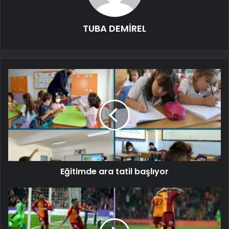
TUBA DEMİREL
Eğitimde ara tatil başlıyor