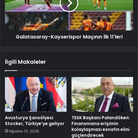
Galatasaray-Kayserispor Maçının İlk 11'leri
İlgili Makaleler
Avusturya Şansölyesi
TESK Başkanı Palandöken:
Stocker, Türkiye’ye geliyor
Finansmana erişimin
kolaylaşması esnafın elini
Ağustos 10, 2026
güçlendirecek