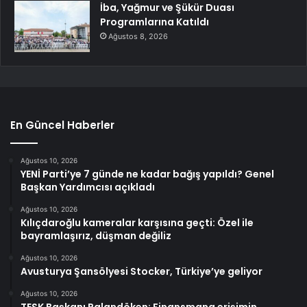
İba, Yağmur ve Şükür Duası
Programlarına Katıldı
Ağustos 8, 2026
En Güncel Haberler
Ağustos 10, 2026
YENİ Parti’ye 7 günde ne kadar bağış yapıldı? Genel
Başkan Yardımcısı açıkladı
Ağustos 10, 2026
Kılıçdaroğlu kameralar karşısına geçti: Özel ile
bayramlaşırız, düşman değiliz
Ağustos 10, 2026
Avusturya Şansölyesi Stocker, Türkiye’ye geliyor
Ağustos 10, 2026