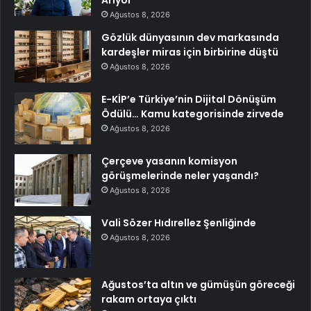
Arıyor
Ağustos 8, 2026
Gözlük dünyasının dev markasında
kardeşler miras için birbirine düştü
Ağustos 8, 2026
E-KİP’e Türkiye’nin Dijital Dönüşüm
Ödülü… Kamu kategorisinde zirvede
Ağustos 8, 2026
Çerçeve yasanın komisyon
görüşmelerinde neler yaşandı?
Ağustos 8, 2026
Vali Sözer Hıdırellez Şenliğinde
Ağustos 8, 2026
Ağustos’ta altın ve gümüşün göreceği
rakam ortaya çıktı