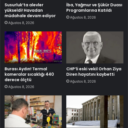
Susurluk’ta alevler
İba, Yağmur ve Şükür Duası
yükseldi! Havadan
Programlarına Katıldı
müdahale devam ediyor
Ağustos 8, 2026
Ağustos 8, 2026
Burası Aydın! Termal
CHP’li eski vekil Orhan Ziya
kameralar sıcaklığı 440
Diren hayatını kaybetti
derece ölçtü
Ağustos 8, 2026
Ağustos 8, 2026