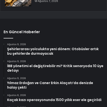
Ağustos 7, 2026
En Güncel Haberler
Ağustos 9, 2026
Şehirlerarası yolculukta yeni dönem: Otobüsler artık
bu şehirlerde durmayacak
Ağustos 9, 2026
İBB yönetimi el değiştirebilir mi? Kritik senaryoda 10 üye
detayı
Ağustos 9, 2026
Yılmaz Erdoğan ve Caner Erkin Alaçatı’da denizde
halay çekti
Ağustos 8, 2026
Kaçak kazı operasyonunda 1500 yıllık eser ele geçirildi