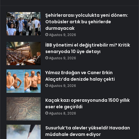
Şehirlerarası yolculukta yeni dönem:
Otobüsler artık bu şehirlerde
durmayacak
Ağustos 9, 2026
İBB yönetimi el değiştirebilir mi? Kritik
senaryoda 10 üye detayı
Ağustos 9, 2026
Yılmaz Erdoğan ve Caner Erkin
Alaçatı’da denizde halay çekti
Ağustos 9, 2026
Kaçak kazı operasyonunda 1500 yıllık
eser ele geçirildi
Ağustos 8, 2026
Susurluk’ta alevler yükseldi! Havadan
müdahale devam ediyor