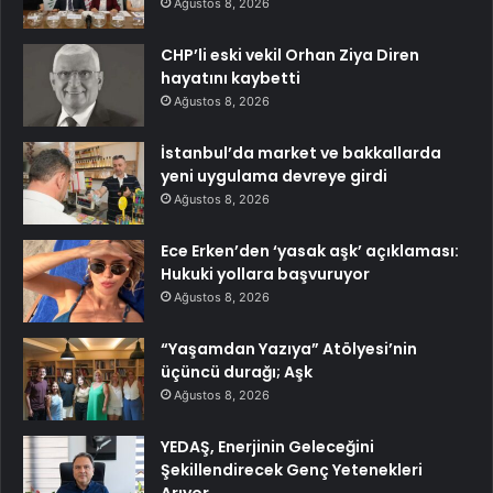
Ağustos 8, 2026
CHP’li eski vekil Orhan Ziya Diren
hayatını kaybetti
Ağustos 8, 2026
İstanbul’da market ve bakkallarda
yeni uygulama devreye girdi
Ağustos 8, 2026
Ece Erken’den ‘yasak aşk’ açıklaması:
Hukuki yollara başvuruyor
Ağustos 8, 2026
“Yaşamdan Yazıya” Atölyesi’nin
üçüncü durağı; Aşk
Ağustos 8, 2026
YEDAŞ, Enerjinin Geleceğini
Şekillendirecek Genç Yetenekleri