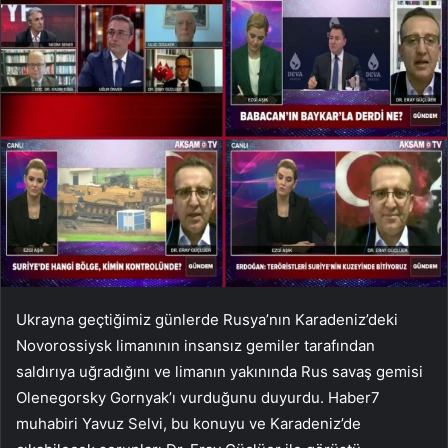
Ukrayna geçtiğimiz günlerde Rusya’nın Karadeniz’deki
Novorossiysk limanının insansız gemiler tarafından
saldırıya uğradığını ve limanın yakınında Rus savaş gemisi
Olenegorsky Gornyak’ı vurduğunu duyurdu. Haber7
muhabiri Yavuz Selvi, bu konuyu ve Karadeniz’de