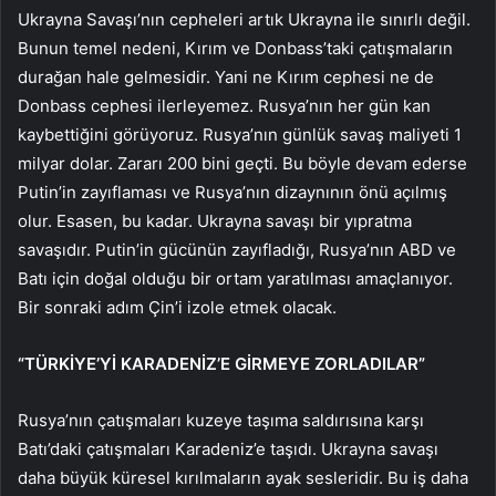
Ukrayna Savaşı’nın cepheleri artık Ukrayna ile sınırlı değil.
Bunun temel nedeni, Kırım ve Donbass’taki çatışmaların
durağan hale gelmesidir. Yani ne Kırım cephesi ne de
Donbass cephesi ilerleyemez. Rusya’nın her gün kan
kaybettiğini görüyoruz. Rusya’nın günlük savaş maliyeti 1
milyar dolar. Zararı 200 bini geçti. Bu böyle devam ederse
Putin’in zayıflaması ve Rusya’nın dizaynının önü açılmış
olur. Esasen, bu kadar. Ukrayna savaşı bir yıpratma
savaşıdır. Putin’in gücünün zayıfladığı, Rusya’nın ABD ve
Batı için doğal olduğu bir ortam yaratılması amaçlanıyor.
Bir sonraki adım Çin’i izole etmek olacak.
“TÜRKİYE’Yİ KARADENİZ’E GİRMEYE ZORLADILAR”
Rusya’nın çatışmaları kuzeye taşıma saldırısına karşı
Batı’daki çatışmaları Karadeniz’e taşıdı. Ukrayna savaşı
daha büyük küresel kırılmaların ayak sesleridir. Bu iş daha