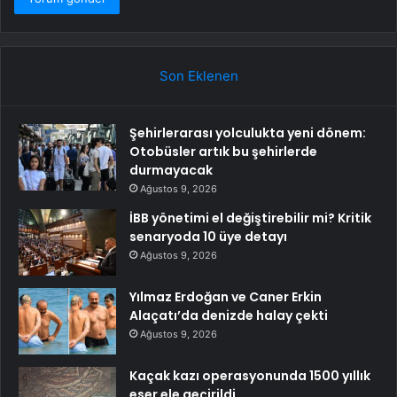
Son Eklenen
Şehirlerarası yolculukta yeni dönem:
Otobüsler artık bu şehirlerde
durmayacak
Ağustos 9, 2026
İBB yönetimi el değiştirebilir mi? Kritik
senaryoda 10 üye detayı
Ağustos 9, 2026
Yılmaz Erdoğan ve Caner Erkin
Alaçatı’da denizde halay çekti
Ağustos 9, 2026
Kaçak kazı operasyonunda 1500 yıllık
eser ele geçirildi