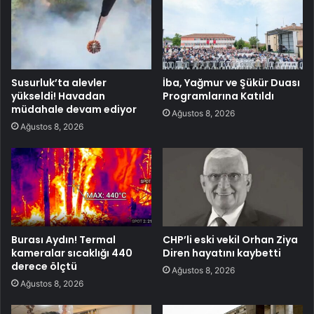
Susurluk’ta alevler
İba, Yağmur ve Şükür Duası
yükseldi! Havadan
Programlarına Katıldı
müdahale devam ediyor
Ağustos 8, 2026
Ağustos 8, 2026
Burası Aydın! Termal
CHP’li eski vekil Orhan Ziya
kameralar sıcaklığı 440
Diren hayatını kaybetti
derece ölçtü
Ağustos 8, 2026
Ağustos 8, 2026