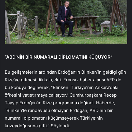
“ABD’NİN BİR NUMARALI DİPLOMATINI KÜÇÜYOR”
Bu gelişmelerin ardından Erdoğan’ın Blinken’in geldiği gün
Rize’ye gitmesi dikkat çekti. Fransız haber ajansı AFP de
bu konuya değinerek, “Blinken, Türkiye’nin Ankara’daki
öfkesini yatıştırmaya çalışıyor.” Cumhurbaşkanı Recep
Tayyip Erdoğan’ın Rize programına değindi. Haberde,
“Blinken’le randevusu olmayan Erdoğan, ABD’nin bir
numaralı diplomatını küçümseyerek Türkiye’nin
kuzeydoğusuna gitti.” Söylendi.