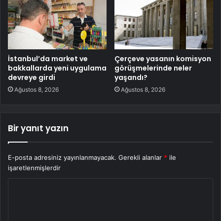
İstanbul’da market ve
Çerçeve yasanın komisyon
bakkallarda yeni uygulama
görüşmelerinde neler
devreye girdi
yaşandı?
Ağustos 8, 2026
Ağustos 8, 2026
Bir yanıt yazın
E-posta adresiniz yayınlanmayacak.
Gerekli alanlar
*
ile
işaretlenmişlerdir
Y
o
r