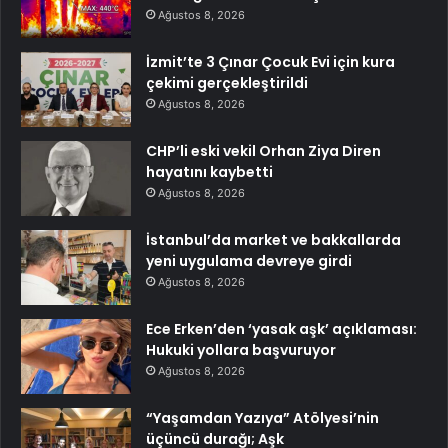
Ağustos 8, 2026
İzmit’te 3 Çınar Çocuk Evi için kura
çekimi gerçekleştirildi
Ağustos 8, 2026
CHP’li eski vekil Orhan Ziya Diren
hayatını kaybetti
Ağustos 8, 2026
İstanbul’da market ve bakkallarda
yeni uygulama devreye girdi
Ağustos 8, 2026
Ece Erken’den ‘yasak aşk’ açıklaması:
Hukuki yollara başvuruyor
Ağustos 8, 2026
“Yaşamdan Yazıya” Atölyesi’nin
üçüncü durağı; Aşk