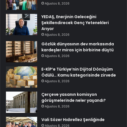
Ağustos 8, 2026
YEDAŞ, Enerjinin Geleceğini
Şekillendirecek Genç Yetenekleri
Arıyor
Ağustos 8, 2026
Gözlük dünyasının dev markasında
kardeşler miras için birbirine düştü
Ağustos 8, 2026
E-KİP’e Türkiye’nin Dijital Dönüşüm
Ödülü… Kamu kategorisinde zirvede
Ağustos 8, 2026
Çerçeve yasanın komisyon
görüşmelerinde neler yaşandı?
Ağustos 8, 2026
Vali Sözer Hıdırellez Şenliğinde
Ağustos 8, 2026