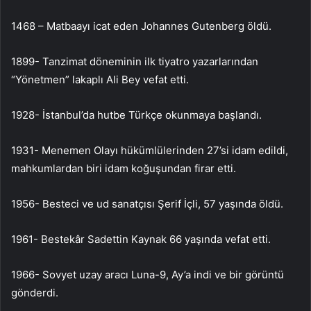
1468 – Matbaayı icat eden Johannes Gutenberg öldü.
1899- Tanzimat döneminin ilk tiyatro yazarlarından
“Yönetmen” lakaplı Ali Bey vefat etti.
1928- İstanbul’da hutbe Türkçe okunmaya başlandı.
1931- Menemen Olayı hükümlülerinden 27’si idam edildi,
mahkumlardan biri idam koğuşundan firar etti.
1956- Besteci ve ud sanatçısı Şerif İçli, 57 yaşında öldü.
1961- Bestekâr Sadettin Kaynak 66 yaşında vefat etti.
1966- Sovyet uzay aracı Luna-9, Ay’a indi ve bir görüntü
gönderdi.