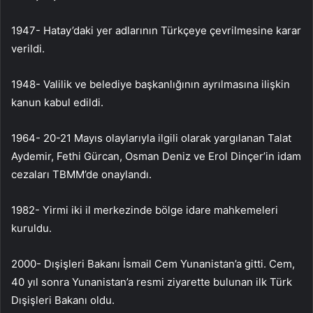
1947- Hatay’daki yer adlarının Türkçeye çevrilmesine karar
verildi.
1948- Valilik ve belediye başkanlığının ayrılmasına ilişkin
kanun kabul edildi.
1964- 20-21 Mayıs olaylarıyla ilgili olarak yargılanan Talat
Aydemir, Fethi Gürcan, Osman Deniz ve Erol Dinçer’in idam
cezaları TBMM’de onaylandı.
1982- Yirmi iki il merkezinde bölge idare mahkemeleri
kuruldu.
2000- Dışişleri Bakanı İsmail Cem Yunanistan’a gitti. Cem,
40 yıl sonra Yunanistan’a resmi ziyarette bulunan ilk Türk
Dışişleri Bakanı oldu.