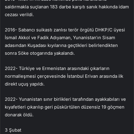
saldırmakla suçlanan 183 darbe karşıtı sanık hakkında idam
cezası verildi.
2016- Sabancı suikastı zanlısı terör örgütü DHKP/C üyesi
İsmail Akkol ve Fadik Adıyaman, Yunanistan’ın Sisam
adasından Kuşadası kıyılarına geçtikleri belirlendikten
sonra Söke otogarında yakalandı.
2022- Türkiye ve Ermenistan arasındaki çıkarların
normalleşmesi çerçevesinde İstanbul Erivan arasında ilk
direkt uçuş yapıldı.
2022- Yunanistan sınır birlikleri tarafından ayakkabıları ve
kıyafetleri çıkarılıp geri püskürtülen düzensiz 19 göçmen
donarak öldü.
3 Şubat