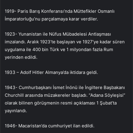
1919- Paris Barış Konferansı’nda Müttefikler Osmanlı
İmparatorluğu’nu parçalamaya karar verdiler.
1923- Yunanistan ile Nüfus Mübadelesi Antlaşması
imzalandı. Aralık 1923’te başlayan ve 1927’ye kadar süren
uygulama ile 400 bin Türk ve 1 milyondan fazla Rum
yerinden edildi.
1933 – Adolf Hitler Almanya’da iktidara geldi.
1943- Cumhurbaşkanı İsmet İnönü ile İngiltere Başbakanı
Churchill arasında müzakereler başladı. “Adana Söyleşisi”
olarak bilinen görüşmenin resmi açıklaması 1 Şubat’ta
yayınlandı.
1946- Macaristan’da cumhuriyet ilan edildi.