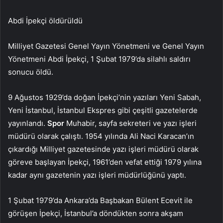
Abdi İpekçi öldürüldü
Milliyet Gazetesi Genel Yayın Yönetmeni ve Genel Yayın
Yönetmeni Abdi İpekçi, 1 Şubat 1979’da silahlı saldırı
sonucu öldü.
9 Ağustos 1929’da doğan İpekçi’nin yazıları Yeni Sabah,
Yeni İstanbul, İstanbul Ekspres gibi çeşitli gazetelerde
yayınlandı.
Spor
Muhabir, sayfa sekreteri ve yazı işleri
müdürü olarak çalıştı. 1954 yılında Ali Naci Karacan’ın
çıkardığı Milliyet gazetesinde yazı işleri müdürü olarak
göreve başlayan İpekçi, 1961’den vefat ettiği 1979 yılına
kadar aynı gazetenin yazı işleri müdürlüğünü yaptı.
1 Şubat 1979’da Ankara’da Başbakan Bülent Ecevit ile
görüşen İpekçi, İstanbul’a döndükten sonra akşam