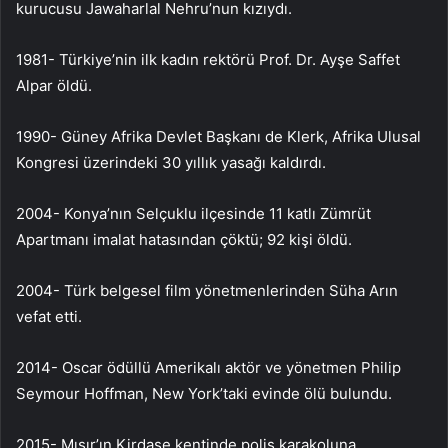
kurucusu Jawaharlal Nehru’nun kızıydı.
1981- Türkiye’nin ilk kadın rektörü Prof. Dr. Ayşe Saffet
Alpar öldü.
1990- Güney Afrika Devlet Başkanı de Klerk, Afrika Ulusal
Kongresi üzerindeki 30 yıllık yasağı kaldırdı.
2004- Konya’nın Selçuklu ilçesinde 11 katlı Zümrüt
Apartmanı imalat hatasından çöktü; 92 kişi öldü.
2004- Türk belgesel film yönetmenlerinden Süha Arın
vefat etti.
2014- Oscar ödüllü Amerikalı aktör ve yönetmen Philip
Seymour Hoffman, New York’taki evinde ölü bulundu.
2015- Mısır’ın Kirdase kentinde polis karakoluna