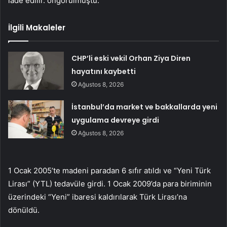
iade edilir. öngörülmüştü.
İlgili Makaleler
CHP’li eski vekil Orhan Ziya Diren
hayatını kaybetti
Ağustos 8, 2026
İstanbul’da market ve bakkallarda yeni
uygulama devreye girdi
Ağustos 8, 2026
1 Ocak 2005’te madeni paradan 6 sıfır atıldı ve “Yeni Türk
Lirası” (YTL) tedavüle girdi. 1 Ocak 2009’da para biriminin
üzerindeki “Yeni” ibaresi kaldırılarak Türk Lirası’na
dönüldü.