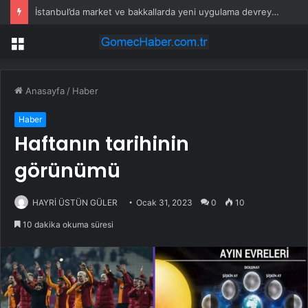
İstanbul’da market ve bakkallarda yeni uygulama devreye girdi
Menü
Anasayfa
/
Haber
Haber
Haftanın tarihinin
görünümü
HAYRİ ÜSTÜN GÜLER
Ocak 31, 2023
0
10
10 dakika okuma süresi