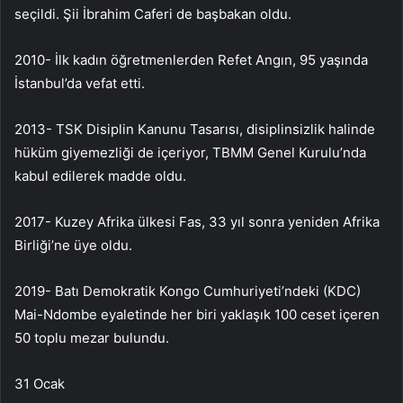
seçildi. Şii İbrahim Caferi de başbakan oldu.
2010- İlk kadın öğretmenlerden Refet Angın, 95 yaşında
İstanbul’da vefat etti.
2013- TSK Disiplin Kanunu Tasarısı, disiplinsizlik halinde
hüküm giyemezliği de içeriyor, TBMM Genel Kurulu’nda
kabul edilerek madde oldu.
2017- Kuzey Afrika ülkesi Fas, 33 yıl sonra yeniden Afrika
Birliği’ne üye oldu.
2019- Batı Demokratik Kongo Cumhuriyeti’ndeki (KDC)
Mai-Ndombe eyaletinde her biri yaklaşık 100 ceset içeren
50 toplu mezar bulundu.
31 Ocak