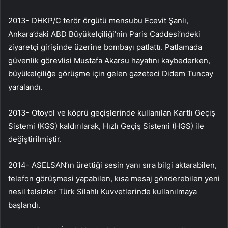
2013- DHKP/C terör örgütü mensubu Ecevit Şanlı,
Ankara’daki ABD Büyükelçiliği’nin Paris Caddesi’ndeki
ziyaretçi girişinde üzerine bombayı patlattı. Patlamada
güvenlik görevlisi Mustafa Akarsu hayatını kaybederken,
büyükelçiliğe görüşme için gelen gazeteci Didem Tuncay
yaralandı.
2013- Otoyol ve köprü geçişlerinde kullanılan Kartlı Geçiş
Sistemi (KGS) kaldırılarak, Hızlı Geçiş Sistemi (HGS) ile
değiştirilmiştir.
2014- ASELSAN’ın ürettiği sesin yanı sıra bilgi aktarabilen,
telefon görüşmesi yapabilen, kısa mesaj gönderebilen yeni
nesil telsizler Türk Silahlı Kuvvetlerinde kullanılmaya
başlandı.