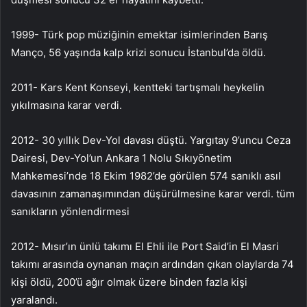
1999- Türk pop müziğinin emektar isimlerinden Barış
Manço, 56 yaşında kalp krizi sonucu İstanbul’da öldü.
2011- Kars Kent Konseyi, kentteki tartışmalı heykelin
yıkılmasına karar verdi.
2012- 30 yıllık Dev-Yol davası düştü. Yargıtay 9’uncu Ceza
Dairesi, Dev-Yol’un Ankara 1 Nolu Sıkıyönetim
Mahkemesi’nde 18 Ekim 1982’de görülen 574 sanıklı asıl
davasının zamanaşımından düşürülmesine karar verdi. tüm
sanıkların yönlendirmesi
2012- Mısır’ın ünlü takımı El Ehli ile Port Said’in El Masri
takımı arasında oynanan maçın ardından çıkan olaylarda 74
kişi öldü, 200’ü ağır olmak üzere binden fazla kişi
yaralandı.