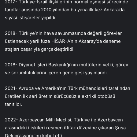
2017- Türkiye-İsrail ilişkilerinin normalleşmesi sürecinde
taraflar arasında 2010 yılından bu yana ilk kez Ankara’da
siyasi istişareler yapıldı.
2018- Türkiye’nin hava savunmasında değerli görevler
üstlenecek yerli füze HİSAR-A’nın Aksaray’da deneme
atışları başarıyla gerçekleştirildi.
2018- Diyanet İşleri Başkanlığı’nın müftülerin yetki, görev
ve sorumluluklarını içeren genelgesi yayınlandı.
2021- Avrupa ve Amerika’nın Türk mühendisleri tarafından
üretilen ilk seri üretim sürücüsüz elektrikli otobüsü
tanıtıldı.
2022- Azerbaycan Milli Meclisi, Türkiye ile Azerbaycan
arasındaki ilişkileri resmen ittifak düzeyine çıkaran Şuşa
Deklarasyonu’nu kabul etti.