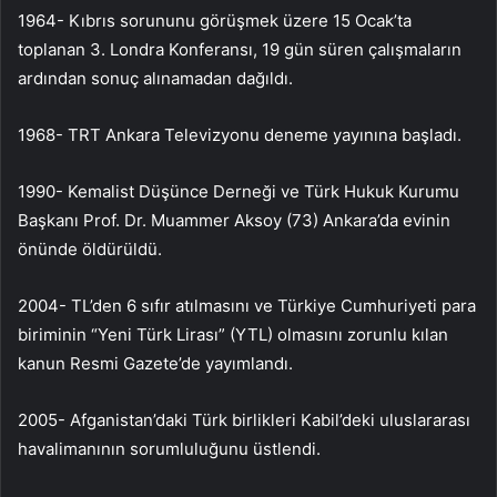
1964- Kıbrıs sorununu görüşmek üzere 15 Ocak’ta
toplanan 3. Londra Konferansı, 19 gün süren çalışmaların
ardından sonuç alınamadan dağıldı.
1968- TRT Ankara Televizyonu deneme yayınına başladı.
1990- Kemalist Düşünce Derneği ve Türk Hukuk Kurumu
Başkanı Prof. Dr. Muammer Aksoy (73) Ankara’da evinin
önünde öldürüldü.
2004- TL’den 6 sıfır atılmasını ve Türkiye Cumhuriyeti para
biriminin “Yeni Türk Lirası” (YTL) olmasını zorunlu kılan
kanun Resmi Gazete’de yayımlandı.
2005- Afganistan’daki Türk birlikleri Kabil’deki uluslararası
havalimanının sorumluluğunu üstlendi.