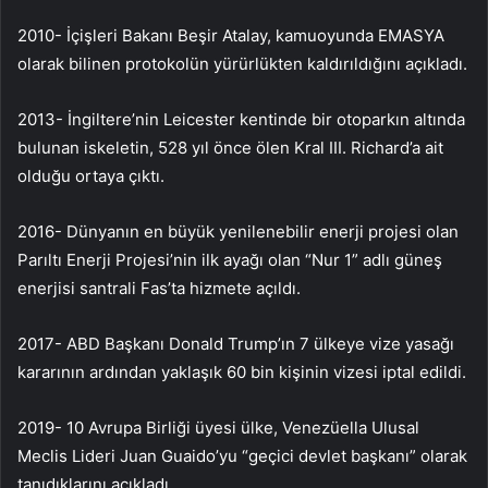
2010- İçişleri Bakanı Beşir Atalay, kamuoyunda EMASYA
olarak bilinen protokolün yürürlükten kaldırıldığını açıkladı.
2013- İngiltere’nin Leicester kentinde bir otoparkın altında
bulunan iskeletin, 528 yıl önce ölen Kral III. Richard’a ait
olduğu ortaya çıktı.
2016- Dünyanın en büyük yenilenebilir enerji projesi olan
Parıltı Enerji Projesi’nin ilk ayağı olan “Nur 1” adlı güneş
enerjisi santrali Fas’ta hizmete açıldı.
2017- ABD Başkanı Donald Trump’ın 7 ülkeye vize yasağı
kararının ardından yaklaşık 60 bin kişinin vizesi iptal edildi.
2019- 10 Avrupa Birliği üyesi ülke, Venezüella Ulusal
Meclis Lideri Juan Guaido’yu “geçici devlet başkanı” olarak
tanıdıklarını açıkladı.