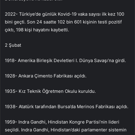
2022- Türkiye’de günlük Kovid-19 vaka sayısı ilk kez 100
bini geçti. Son 24 saatte 102 bin 601 kişinin testi pozitif
çıktı, 198 kişi hayatını kaybetti.
2 Şubat
1918- Amerika Birleşik Devletleri I. Dünya Savaşı’na girdi.
1928- Ankara Çimento Fabrikası açıldı.
1935- Kız Teknik Öğretmen Okulu kuruldu.
1938- Atatürk tarafından Bursa’da Merinos Fabrikası açıldı.
1959- Indra Gandhi, Hindistan Kongre Partisi’nin lideri
seçildi. Indra Gandhi, Hindistan’daki parlamenter sistemin