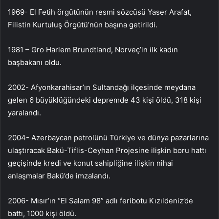
1969- El Fetih örgütünün resmi sözcüsü Yaser Arafat,
Filistin Kurtuluş Örgütü’nün başına getirildi.
1981 – Gro Harlem Brundtland, Norveç’in ilk kadın
başbakanı oldu.
2002- Afyonkarahisar’ın Sultandağı ilçesinde meydana
gelen 6 büyüklüğündeki depremde 43 kişi öldü, 318 kişi
yaralandı.
2004- Azerbaycan petrolünü Türkiye ve dünya pazarlarına
ulaştıracak Bakü-Tiflis-Ceyhan Projesine ilişkin boru hattı
geçişinde kredi ve konut sahipliğine ilişkin nihai
anlaşmalar Bakü’de imzalandı.
2006- Mısır’ın “El Salam 98” adlı feribotu Kızıldeniz’de
battı, 1000 kişi öldü.