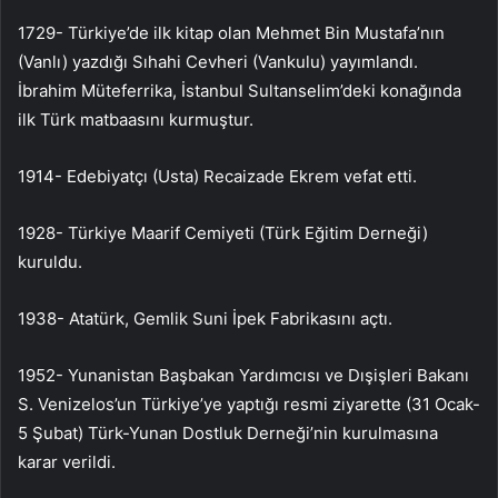
1729- Türkiye’de ilk kitap olan Mehmet Bin Mustafa’nın
(Vanlı) yazdığı Sıhahi Cevheri (Vankulu) yayımlandı.
İbrahim Müteferrika, İstanbul Sultanselim’deki konağında
ilk Türk matbaasını kurmuştur.
1914- Edebiyatçı (Usta) Recaizade Ekrem vefat etti.
1928- Türkiye Maarif Cemiyeti (Türk Eğitim Derneği)
kuruldu.
1938- Atatürk, Gemlik Suni İpek Fabrikasını açtı.
1952- Yunanistan Başbakan Yardımcısı ve Dışişleri Bakanı
S. Venizelos’un Türkiye’ye yaptığı resmi ziyarette (31 Ocak-
5 Şubat) Türk-Yunan Dostluk Derneği’nin kurulmasına
karar verildi.