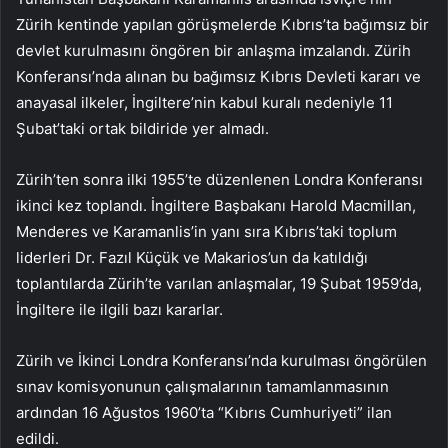
Zürih kentinde yapılan görüşmelerde Kıbrıs’ta bağımsız bir
devlet kurulmasını öngören bir anlaşma imzalandı. Zürih
Konferansı’nda alınan bu bağımsız Kıbrıs Devleti kararı ve
anayasal ilkeler, İngiltere’nin kabul kuralı nedeniyle 11
Şubat’taki ortak bildiride yer almadı.
Zürih’ten sonra ilki 1955’te düzenlenen Londra Konferansı
ikinci kez toplandı. İngiltere Başbakanı Harold Macmillan,
Menderes ve Karamanlis’in yanı sıra Kıbrıs’taki toplum
liderleri Dr. Fazıl Küçük ve Makarios’un da katıldığı
toplantılarda Zürih’te varılan anlaşmalar, 19 Şubat 1959’da,
İngiltere ile ilgili bazı kararlar.
Zürih ve İkinci Londra Konferansı’nda kurulması öngörülen
sınav komisyonunun çalışmalarının tamamlanmasının
ardından 16 Ağustos 1960’ta “Kıbrıs Cumhuriyeti” ilan
edildi.