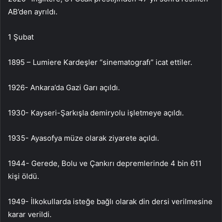
AB’den ayrıldı.
1 Şubat
1895 – Lumiere Kardeşler “sinematografı” icat ettiler.
1926- Ankara’da Gazi Garı açıldı.
1930- Kayseri-Şarkışla demiryolu işletmeye açıldı.
1935- Ayasofya müze olarak ziyarete açıldı.
1944- Gerede, Bolu ve Çankırı depremlerinde 4 bin 611
kişi öldü.
1949- İlkokullarda isteğe bağlı olarak din dersi verilmesine
karar verildi.