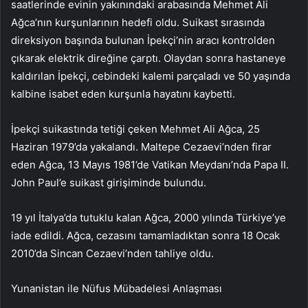
saatlerinde evinin yakınındaki arabasında Mehmet Ali
Ağca’nın kurşunlarının hedefi oldu. Suikast sırasında
direksiyon başında bulunan İpekçi’nin aracı kontrolden
çıkarak elektrik direğine çarptı. Olaydan sonra hastaneye
kaldırılan İpekçi, cebindeki kalemi parçaladı ve 50 yaşında
kalbine isabet eden kurşunla hayatını kaybetti.
İpekçi suikastında tetiği çeken Mehmet Ali Ağca, 25
Haziran 1979’da yakalandı. Maltepe Cezaevi’nden firar
eden Ağca, 13 Mayıs 1981’de Vatikan Meydanı’nda Papa II.
John Paul’e suikast girişiminde bulundu.
19 yıl İtalya’da tutuklu kalan Ağca, 2000 yılında Türkiye’ye
iade edildi. Ağca, cezasını tamamladıktan sonra 18 Ocak
2010’da Sincan Cezaevi’nden tahliye oldu.
Yunanistan ile Nüfus Mübadelesi Anlaşması