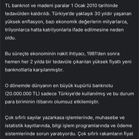
TL banknot ve madeni paralar 1 Ocak 2010 tarihinde
tedavülden kaldırıldı. Türkiye’de yaklaşık 30 yıldır yaşanan
yüksek enflasyon, bazı ekonomik değerlerin milyarlarca,
trilyonlarca hatta katrilyonlarla ifade edilmesine neden
oldu.
Bu süreçte ekonominin nakit ihtiyacı, 1981’den sonra
hemen her 2 yılda bir tedavüle çıkarılan yüksek fiyatlı yeni
banknotlarla karşılanmıştır.
O dönemde dünyanın en büyük kupürlü banknotu
(20.000.000 TL) sadece Türkiye’de kullanılmış ve bu durum
para biriminin itibarını olumsuz etkilemiştir.
Çok sıfırlı sayılar yazarkasa işlemlerinde, muhasebe ve
istatistik kayıtlarında, bilgi işlem programlarında ve ödeme
sistemlerinde sorun yaratıyordu. Çok sıfırlı rakamların fiyat