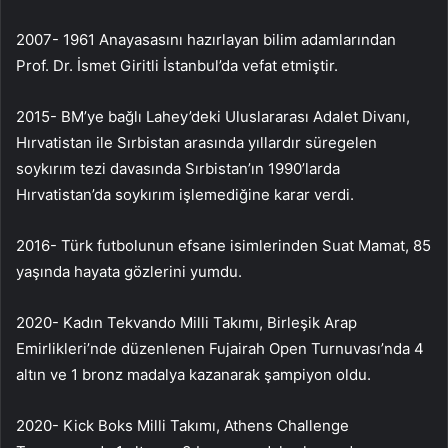
2007- 1961 Anayasasını hazırlayan bilim adamlarından
Prof. Dr. İsmet Giritli İstanbul’da vefat etmiştir.
2015- BM’ye bağlı Lahey’deki Uluslararası Adalet Divanı,
Hırvatistan ile Sırbistan arasında yıllardır süregelen
soykırım tezi davasında Sırbistan’ın 1990’larda
Hırvatistan’da soykırım işlemediğine karar verdi.
2016- Türk futbolunun efsane isimlerinden Suat Mamat, 85
yaşında hayata gözlerini yumdu.
2020- Kadın Tekvando Milli Takımı, Birleşik Arap
Emirlikleri’nde düzenlenen Fujairah Open Turnuvası’nda 4
altın ve 1 bronz madalya kazanarak şampiyon oldu.
2020- Kick Boks Milli Takımı, Athens Challenge