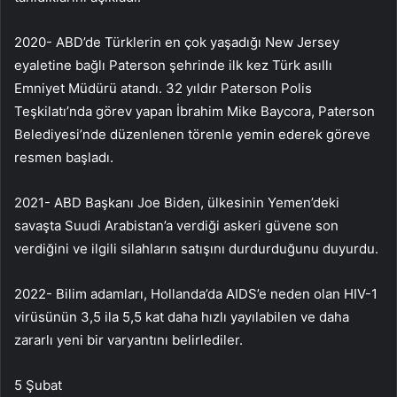
2020- ABD’de Türklerin en çok yaşadığı New Jersey
eyaletine bağlı Paterson şehrinde ilk kez Türk asıllı
Emniyet Müdürü atandı. 32 yıldır Paterson Polis
Teşkilatı’nda görev yapan İbrahim Mike Baycora, Paterson
Belediyesi’nde düzenlenen törenle yemin ederek göreve
resmen başladı.
2021- ABD Başkanı Joe Biden, ülkesinin Yemen’deki
savaşta Suudi Arabistan’a verdiği askeri güvene son
verdiğini ve ilgili silahların satışını durdurduğunu duyurdu.
2022- Bilim adamları, Hollanda’da AIDS’e neden olan HIV-1
virüsünün 3,5 ila 5,5 kat daha hızlı yayılabilen ve daha
zararlı yeni bir varyantını belirlediler.
5 Şubat