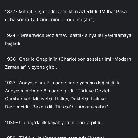
1877- Mithat Paşa sadrazamlıktan azledildi. (Mithat Paşa
daha sonra Taif zindanında boğulmuştur.)
1924 – Greenwich Gözlemevi saatlik sinyaller yayınlamaya
başladı.
1936- Charlie Chaplin’in (Charlo) son sessiz filmi “Modern
Zamanlar” vizyona girdi.
1937- Anayasa’nın 2. maddesinde yapılan değişiklikle
Anayasa metnine 6 madde girdi: “Türkiye Devleti
Cumhuriyet, Milliyetçi, Halkçı, Devletçi, Laik ve
Devrimcidir. Resmi dili Türkçe’dir. Ankara şehri.”
1939- Uludağ’da ilk kayak yarışmaları yapıldı.