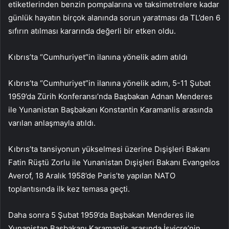
etiketlerinden benzin pompalarına ve taksimetrelere kadar
günlük hayatın birçok alanında sorun yaratması da TL’den 6
sıfırın atılması kararında değerli bir etken oldu.
Kıbrıs’ta “Cumhuriyet”in ilanına yönelik adım atıldı
Kıbrıs’ta “Cumhuriyet”in ilanına yönelik adım, 5-11 Şubat
1959’da Zürih Konferansı’nda Başbakan Adnan Menderes
ile Yunanistan Başbakanı Konstantin Karamanlis arasında
varılan anlaşmayla atıldı.
Kıbrıs’ta tansiyonun yükselmesi üzerine Dışişleri Bakanı
Fatin Rüştü Zorlu ile Yunanistan Dışişleri Bakanı Evangelos
Averof, 18 Aralık 1958’de Paris’te yapılan NATO
toplantısında ilk kez temasa geçti.
Daha sonra 5 Şubat 1959’da Başbakan Menderes ile
Yunanistan Başbakanı Karamanlis arasında İsviçre’nin