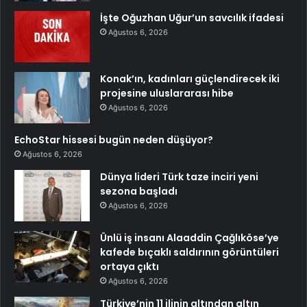
İşte Oğuzhan Uğur’un savcılık ifadesi
Ağustos 6, 2026
Konak’ın, kadınları güçlendirecek iki
projesine uluslararası hibe
Ağustos 6, 2026
EchoStar hissesi bugün neden düşüyor?
Ağustos 6, 2026
Dünya lideri Türk taze inciri yeni
sezona başladı
Ağustos 6, 2026
Ünlü iş insanı Alaaddin Çağlıköse’ye
kafede bıçaklı saldırının görüntüleri
ortaya çıktı
Ağustos 6, 2026
Türkiye’nin 11 ilinin altından altın