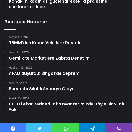
Konak’ın, kadınları güçlendirecek iki projesine
uluslararası hibe
Rastgele Haberler
Mayıs 29, 2025
TBMM’den Kadın Vekillere Destek
Mart 21, 2026
Gemlik’te Marketlere Zabıta Denetimi
Haziran 15, 2025
AFAD duyurdu: Bingöl’de deprem
Mart 6, 2026
Bursa’da Silahlı Senaryo Olayı
Aralık 15, 2022
Hulusi Akar Reddedildi: ‘Envanterimizde Böyle Bir Silah
Yok’