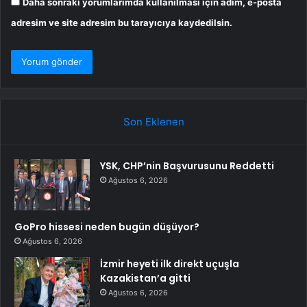
Daha sonraki yorumlarımda kullanılması için adım, e-posta
adresim ve site adresim bu tarayıcıya kaydedilsin.
Son Eklenen
YSK, CHP’nin Başvurusunu Reddetti
Ağustos 6, 2026
GoPro hissesi neden bugün düşüyor?
Ağustos 6, 2026
İzmir heyeti ilk direkt uçuşla
Kazakistan’a gitti
Ağustos 6, 2026