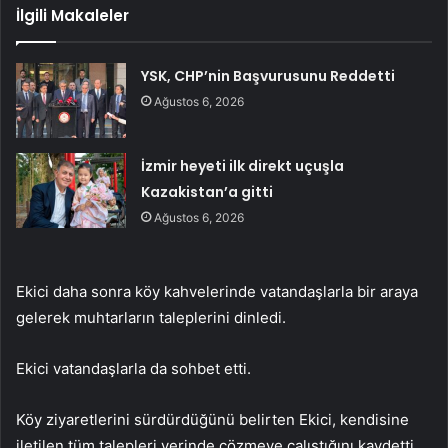
İlgili Makaleler
YSK, CHP’nin Başvurusunu Reddetti
Ağustos 6, 2026
İzmir heyeti ilk direkt uçuşla
Kazakistan’a gitti
Ağustos 6, 2026
Ekici daha sonra köy kahvelerinde vatandaşlarla bir araya
gelerek muhtarların taleplerini dinledi.
Ekici vatandaşlarla da sohbet etti.
Köy ziyaretlerini sürdürdüğünü belirten Ekici, kendisine
iletilen tüm talepleri yerinde çözmeye çalıştığını kaydetti.