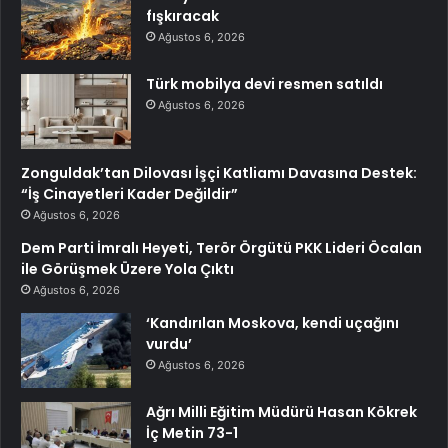
fışkıracak
Ağustos 6, 2026
Türk mobilya devi resmen satıldı
Ağustos 6, 2026
Zonguldak’tan Dilovası İşçi Katliamı Davasına Destek:
“İş Cinayetleri Kader Değildir”
Ağustos 6, 2026
Dem Parti İmralı Heyeti, Terör Örgütü PKK Lideri Öcalan
ile Görüşmek Üzere Yola Çıktı
Ağustos 6, 2026
‘Kandırılan Moskova, kendi uçağını
vurdu’
Ağustos 6, 2026
Ağrı Milli Eğitim Müdürü Hasan Kökrek
İç Metin 73-1