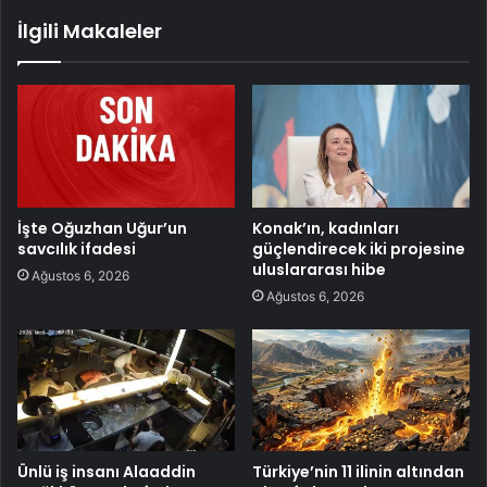
İlgili Makaleler
İşte Oğuzhan Uğur’un
Konak’ın, kadınları
savcılık ifadesi
güçlendirecek iki projesine
uluslararası hibe
Ağustos 6, 2026
Ağustos 6, 2026
Ünlü iş insanı Alaaddin
Türkiye’nin 11 ilinin altından