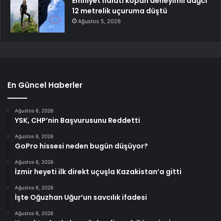
Emniyet halatı kopan deneyimli dağcı
12 metrelik uçuruma düştü
Ağustos 5, 2026
En Güncel Haberler
Ağustos 6, 2026
YSK, CHP’nin Başvurusunu Reddetti
Ağustos 6, 2026
GoPro hissesi neden bugün düşüyor?
Ağustos 6, 2026
İzmir heyeti ilk direkt uçuşla Kazakistan’a gitti
Ağustos 6, 2026
İşte Oğuzhan Uğur’un savcılık ifadesi
Ağustos 6, 2026