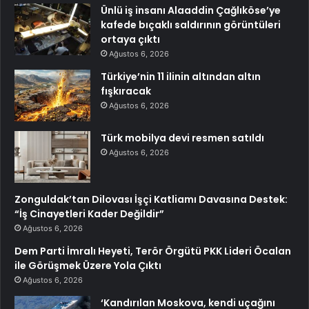
Ünlü iş insanı Alaaddin Çağlıköse’ye
kafede bıçaklı saldırının görüntüleri
ortaya çıktı
Ağustos 6, 2026
Türkiye’nin 11 ilinin altından altın
fışkıracak
Ağustos 6, 2026
Türk mobilya devi resmen satıldı
Ağustos 6, 2026
Zonguldak’tan Dilovası İşçi Katliamı Davasına Destek:
“İş Cinayetleri Kader Değildir”
Ağustos 6, 2026
Dem Parti İmralı Heyeti, Terör Örgütü PKK Lideri Öcalan
ile Görüşmek Üzere Yola Çıktı
Ağustos 6, 2026
‘Kandırılan Moskova, kendi uçağını