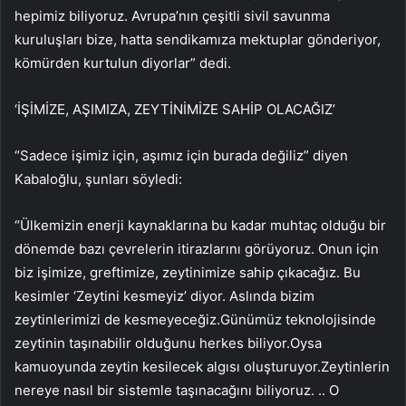
hepimiz biliyoruz. Avrupa’nın çeşitli sivil savunma
kuruluşları bize, hatta sendikamıza mektuplar gönderiyor,
kömürden kurtulun diyorlar” dedi.
‘İŞİMİZE, AŞIMIZA, ZEYTİNİMİZE SAHİP OLACAĞIZ’
“Sadece işimiz için, aşımız için burada değiliz” diyen
Kabaloğlu, şunları söyledi:
“Ülkemizin enerji kaynaklarına bu kadar muhtaç olduğu bir
dönemde bazı çevrelerin itirazlarını görüyoruz. Onun için
biz işimize, greftimize, zeytinimize sahip çıkacağız. Bu
kesimler ‘Zeytini kesmeyiz’ diyor. Aslında bizim
zeytinlerimizi de kesmeyeceğiz.Günümüz teknolojisinde
zeytinin taşınabilir olduğunu herkes biliyor.Oysa
kamuoyunda zeytin kesilecek algısı oluşturuyor.Zeytinlerin
nereye nasıl bir sistemle taşınacağını biliyoruz. .. O