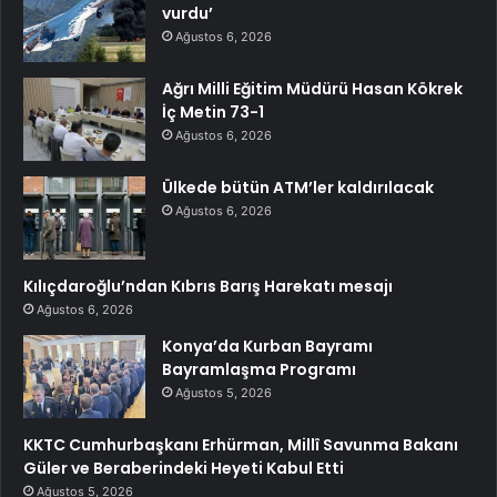
vurdu’
Ağustos 6, 2026
Ağrı Milli Eğitim Müdürü Hasan Kökrek
İç Metin 73-1
Ağustos 6, 2026
Ülkede bütün ATM’ler kaldırılacak
Ağustos 6, 2026
Kılıçdaroğlu’ndan Kıbrıs Barış Harekatı mesajı
Ağustos 6, 2026
Konya’da Kurban Bayramı
Bayramlaşma Programı
Ağustos 5, 2026
KKTC Cumhurbaşkanı Erhürman, Millî Savunma Bakanı
Güler ve Beraberindeki Heyeti Kabul Etti
Ağustos 5, 2026