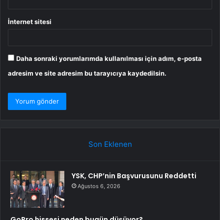
İnternet sitesi
Daha sonraki yorumlarımda kullanılması için adım, e-posta
adresim ve site adresim bu tarayıcıya kaydedilsin.
Son Eklenen
YSK, CHP’nin Başvurusunu Reddetti
Ağustos 6, 2026
GoPro hissesi neden bugün düşüyor?