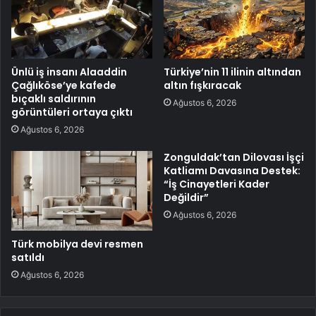
Ünlü iş insanı Alaaddin
Türkiye’nin 11 ilinin altından
Çağlıköse’ye kafede
altın fışkıracak
bıçaklı saldırının
Ağustos 6, 2026
görüntüleri ortaya çıktı
Ağustos 6, 2026
Zonguldak’tan Dilovası İşçi
Katliamı Davasına Destek:
“İş Cinayetleri Kader
Değildir”
Ağustos 6, 2026
Türk mobilya devi resmen
satıldı
Ağustos 6, 2026