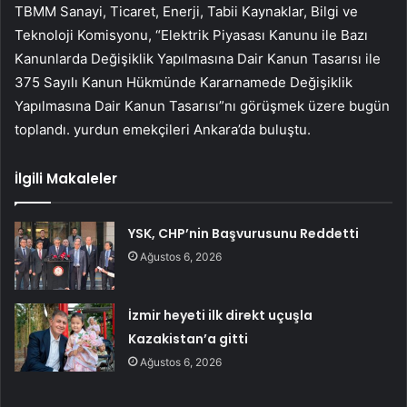
TBMM Sanayi, Ticaret, Enerji, Tabii Kaynaklar, Bilgi ve
Teknoloji Komisyonu, “Elektrik Piyasası Kanunu ile Bazı
Kanunlarda Değişiklik Yapılmasına Dair Kanun Tasarısı ile
375 Sayılı Kanun Hükmünde Kararnamede Değişiklik
Yapılmasına Dair Kanun Tasarısı”nı görüşmek üzere bugün
toplandı. yurdun emekçileri Ankara’da buluştu.
İlgili Makaleler
YSK, CHP’nin Başvurusunu Reddetti
Ağustos 6, 2026
İzmir heyeti ilk direkt uçuşla
Kazakistan’a gitti
Ağustos 6, 2026