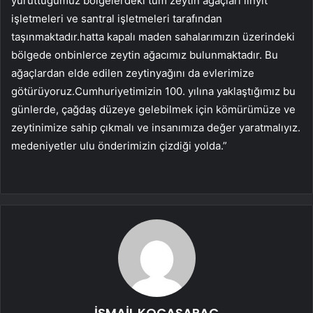
yürüttüğümüz bölgelerdeki tüm zeytin ağaçları linyit
işletmeleri ve santral işletmeleri tarafından
taşınmaktadır.hatta kapalı maden sahalarımızın üzerindeki
bölgede onbinlerce zeytin ağacımız bulunmaktadır. Bu
ağaçlardan elde edilen zeytinyağını da evlerimize
götürüyoruz.Cumhuriyetimizin 100. yılına yaklaştığımız bu
günlerde, çağdaş düzeye gelebilmek için kömürümüze ve
zeytinimize sahip çıkmalı ve insanımıza değer yaratmalıyız.
medeniyetler ulu önderimizin çizdiği yolda.”
İSMAİL KOCASARAÇ