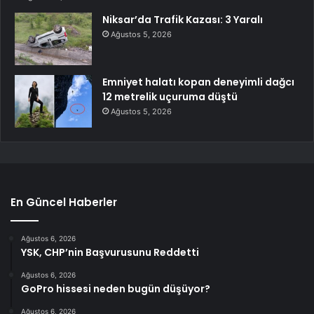
Niksar’da Trafik Kazası: 3 Yaralı
Ağustos 5, 2026
Emniyet halatı kopan deneyimli dağcı
12 metrelik uçuruma düştü
Ağustos 5, 2026
En Güncel Haberler
Ağustos 6, 2026
YSK, CHP’nin Başvurusunu Reddetti
Ağustos 6, 2026
GoPro hissesi neden bugün düşüyor?
Ağustos 6, 2026