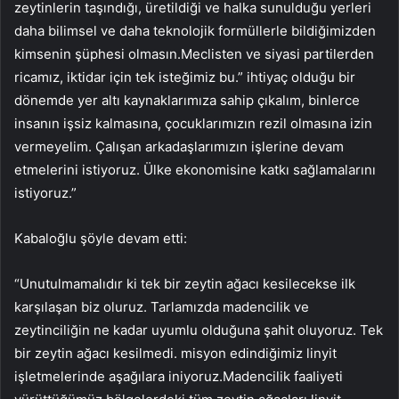
zeytinlerin taşındığı, üretildiği ve halka sunulduğu yerleri
daha bilimsel ve daha teknolojik formüllerle bildiğimizden
kimsenin şüphesi olmasın.Meclisten ve siyasi partilerden
ricamız, iktidar için tek isteğimiz bu.” ihtiyaç olduğu bir
dönemde yer altı kaynaklarımıza sahip çıkalım, binlerce
insanın işsiz kalmasına, çocuklarımızın rezil olmasına izin
vermeyelim. Çalışan arkadaşlarımızın işlerine devam
etmelerini istiyoruz. Ülke ekonomisine katkı sağlamalarını
istiyoruz.”
Kabaloğlu şöyle devam etti:
“Unutulmamalıdır ki tek bir zeytin ağacı kesilecekse ilk
karşılaşan biz oluruz. Tarlamızda madencilik ve
zeytinciliğin ne kadar uyumlu olduğuna şahit oluyoruz. Tek
bir zeytin ağacı kesilmedi. misyon edindiğimiz linyit
işletmelerinde aşağılara iniyoruz.Madencilik faaliyeti