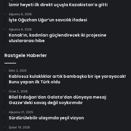
İzmir heyeti ilk direkt uçuşla Kazakistan’a gitti
Ağustos 6, 2026
İşte Oğuzhan Uğur’un savcılık ifadesi
Ağustos 6, 2026
Konak’ın, kadınları güçlendirecek iki projesine
uluslararası hibe
Rastgele Haberler
Ekim 2, 2025
Kablosuz kulaklıklar artık bambaşka bir işe yarayacak!
Bunu yapan ilk Türk oldu
Ocak 2, 2026
Bilal Erdoğan’dan Galata’dan dünyaya mesaj:
Gazze’deki savaş değil soykırımdır
Ağustos 21, 2025
Sürdürülebilir ulaşımda yeşil vizyon
Şubat 19, 2026