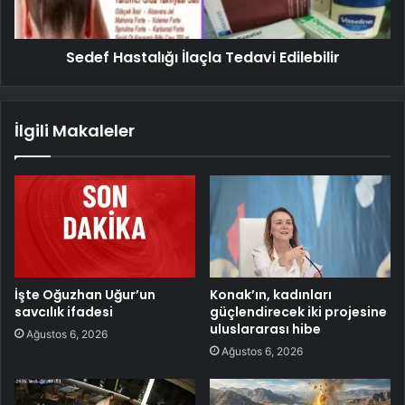
Sedef Hastalığı İlaçla Tedavi Edilebilir
İlgili Makaleler
İşte Oğuzhan Uğur’un
Konak’ın, kadınları
savcılık ifadesi
güçlendirecek iki projesine
uluslararası hibe
Ağustos 6, 2026
Ağustos 6, 2026