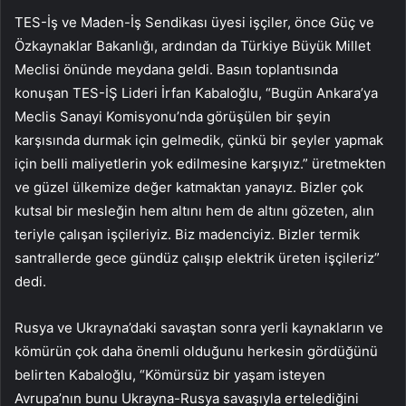
TES-İş ve Maden-İş Sendikası üyesi işçiler, önce Güç ve
Özkaynaklar Bakanlığı, ardından da Türkiye Büyük Millet
Meclisi önünde meydana geldi. Basın toplantısında
konuşan TES-İŞ Lideri İrfan Kabaloğlu, “Bugün Ankara’ya
Meclis Sanayi Komisyonu’nda görüşülen bir şeyin
karşısında durmak için gelmedik, çünkü bir şeyler yapmak
için belli maliyetlerin yok edilmesine karşıyız.” üretmekten
ve güzel ülkemize değer katmaktan yanayız. Bizler çok
kutsal bir mesleğin hem altını hem de altını gözeten, alın
teriyle çalışan işçileriyiz. Biz madenciyiz. Bizler termik
santrallerde gece gündüz çalışıp elektrik üreten işçileriz”
dedi.
Rusya ve Ukrayna’daki savaştan sonra yerli kaynakların ve
kömürün çok daha önemli olduğunu herkesin gördüğünü
belirten Kabaloğlu, “Kömürsüz bir yaşam isteyen
Avrupa’nın bunu Ukrayna-Rusya savaşıyla ertelediğini