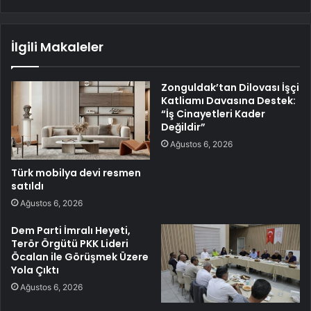
İlgili Makaleler
Zonguldak’tan Dilovası İşçi
Katliamı Davasına Destek:
“İş Cinayetleri Kader
Değildir”
Ağustos 6, 2026
Türk mobilya devi resmen
satıldı
Ağustos 6, 2026
Dem Parti İmralı Heyeti,
Terör Örgütü PKK Lideri
Öcalan ile Görüşmek Üzere
Yola Çıktı
Ağustos 6, 2026