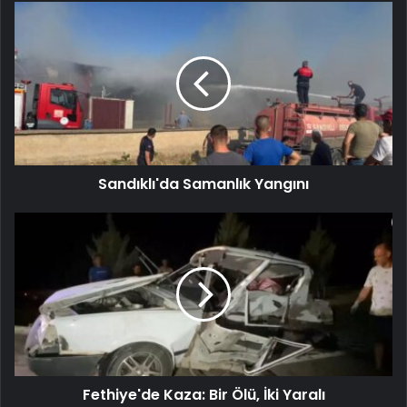
Sandıklı'da Samanlık Yangını
Fethiye'de Kaza: Bir Ölü, İki Yaralı