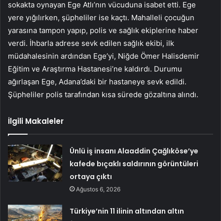
sokakta oynayan Ege Atlı’nın vücuduna isabet etti. Ege
yere yığılırken, şüpheliler ise kaçtı. Mahalleli çocuğun
yarasına tampon yapıp, polis ve sağlık ekiplerine haber
verdi. İhbarla adrese sevk edilen sağlık ekibi, ilk
müdahalesinin ardından Ege’yi, Niğde Ömer Halisdemir
Eğitim ve Araştırma Hastanesi’ne kaldırdı. Durumu
ağırlaşan Ege, Adana’daki bir hastaneye sevk edildi.
Şüpheliler polis tarafından kısa sürede gözaltına alındı.
İlgili Makaleler
Ünlü iş insanı Alaaddin Çağlıköse’ye
kafede bıçaklı saldırının görüntüleri
ortaya çıktı
Ağustos 6, 2026
Türkiye’nin 11 ilinin altından altın