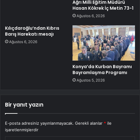
Ağrı Milli Eğitim Müdürü
Hasan Kökrek İç Metin 73-1
Ağustos 6, 2026
Kılıçdaroğlu’ndan Kıbrıs
Barış Harekatı mesajı
Ağustos 6, 2026
Konya’da Kurban Bayramı
Bayramlaşma Programı
Ağustos 5, 2026
Bir yanıt yazın
E-posta adresiniz yayınlanmayacak.
Gerekli alanlar
*
ile
işaretlenmişlerdir