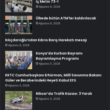
İç Metin 73-1
Ağustos 6, 2026
Ülkede bütün ATM’ler kaldırılacak
Ağustos 6, 2026
Kılıçdaroğlu’ndan Kıbrıs Barış Harekatı mesajı
Ağustos 6, 2026
Konya’da Kurban Bayramı
Bayramlaşma Programı
Ağustos 5, 2026
KKTC Cumhurbaşkanı Erhürman, Millî Savunma Bakanı
Güler ve Beraberindeki Heyeti Kabul Etti
Ağustos 5, 2026
Niksar’da Trafik Kazası: 3 Yaralı
Ağustos 5, 2026