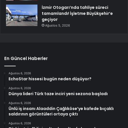
İzmir Otogarı’nda tahliye süreci
tamamlandı! İşletme Büyükşehir’e
geçiyor
Ağustos 5, 2026
En Güncel Haberler
Ağustos 6, 2026
EchoStar hissesi bugün neden düşüyor?
Ağustos 6, 2026
Dünya lideri Türk taze inciri yeni sezona başladı
Ağustos 6, 2026
Ünlü iş insanı Alaaddin Çağlıköse’ye kafede bıçaklı
saldırının görüntüleri ortaya çıktı
Ağustos 6, 2026