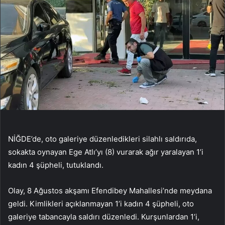
NİĞDE’de, oto galeriye düzenledikleri silahlı saldırıda,
sokakta oynayan Ege Atlı’yı (8) vurarak ağır yaralayan 1’i
kadın 4 şüpheli, tutuklandı.
Olay, 8 Ağustos akşamı Efendibey Mahallesi’nde meydana
geldi. Kimlikleri açıklanmayan 1’i kadın 4 şüpheli, oto
galeriye tabancayla saldırı düzenledi. Kurşunlardan 1’i,