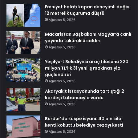
Emniyet halatı kopan deneyimli dağcı
12 metrelik uçuruma düştü
Ağustos 5, 2026
Macaristan Başbakanı Magyar’a canlı
yayında tükürüklü saldırı
Ağustos 5, 2026
Yeşilyurt Belediyesi araç filosunu 220
milyon TL’lik 31 yeni iş makinasıyla
güçlendirdi
Ağustos 5, 2026
Akaryakıt istasyonunda tartıştığı 2
kardeşi tabancayla vurdu
Ağustos 5, 2026
Burdur’da küspe isyanı: 40 bin silaj
kenti kokuttu belediye cezayı kesti
Ağustos 5, 2026