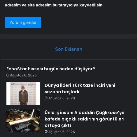
adresim ve site adresim bu tarayıcıya kaydedilsin.
Son Eklenen
EchoStar hissesi bugün neden düşüyor?
Ağustos 6, 2026
Dünya lideri Türk taze inciri yeni
sezona başladı
Ağustos 6, 2026
Ünlü iş insanı Alaaddin Çağlıköse’ye
kafede bıçaklı saldırının görüntüleri
ortaya çıktı
Ağustos 6, 2026