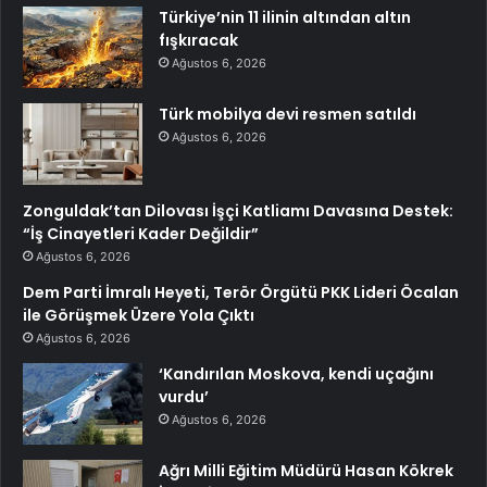
Türkiye’nin 11 ilinin altından altın
fışkıracak
Ağustos 6, 2026
Türk mobilya devi resmen satıldı
Ağustos 6, 2026
Zonguldak’tan Dilovası İşçi Katliamı Davasına Destek:
“İş Cinayetleri Kader Değildir”
Ağustos 6, 2026
Dem Parti İmralı Heyeti, Terör Örgütü PKK Lideri Öcalan
ile Görüşmek Üzere Yola Çıktı
Ağustos 6, 2026
‘Kandırılan Moskova, kendi uçağını
vurdu’
Ağustos 6, 2026
Ağrı Milli Eğitim Müdürü Hasan Kökrek