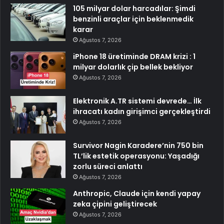
105 milyar dolar harcadılar: Şimdi
benzinli araçlar için beklenmedik
karar
Ağustos 7, 2026
iPhone 18 üretiminde DRAM krizi : 1
milyar dolarlık çip bellek bekliyor
Ağustos 7, 2026
Elektronik A.TR sistemi devrede… İlk
ihracatı kadın girişimci gerçekleştirdi
Ağustos 7, 2026
Survivor Nagin Karadere’nin 750 bin
TL’lik estetik operasyonu: Yaşadığı
zorlu süreci anlattı
Ağustos 7, 2026
Anthropic, Claude için kendi yapay
zeka çipini geliştirecek
Ağustos 7, 2026