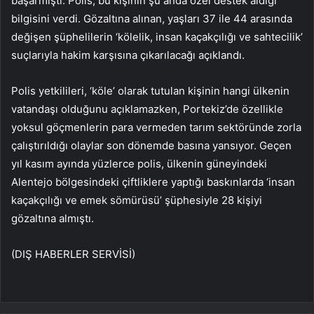
başarmıştı. Polis, bu kişinin şu anda özel destek aldığı
bilgisini verdi. Gözaltına alınan, yaşları 37 ile 44 arasında
değişen şüphelilerin ‘kölelik, insan kaçakçılığı ve sahtecilik’
suçlarıyla hakim karşısına çıkarılacağı açıklandı.
Polis yetkilileri, ‘köle’ olarak tutulan kişinin hangi ülkenin
vatandaşı olduğunu açıklamazken, Portekiz’de özellikle
yoksul göçmenlerin para vermeden tarım sektöründe zorla
çalıştırıldığı olaylar son dönemde basına yansıyor. Geçen
yıl kasım ayında yüzlerce polis, ülkenin güneyindeki
Alentejo bölgesindeki çiftliklere yaptığı baskınlarda ‘insan
kaçakçılığı ve emek sömürüsü’ şüphesiyle 28 kişiyi
gözaltına almıştı.
(DIŞ HABERLER SERVİSİ)