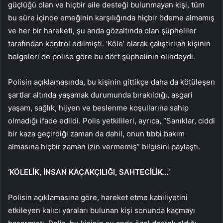
güçlüğü olan ve hiçbir aile desteği bulunmayan kişi, tüm
bu süre içinde emeğinin karşılığında hiçbir ödeme almamış
ve her bir hareketi, şu anda gözaltında olan şüpheliler
tarafından kontrol edilmişti. ‘Köle’ olarak çalıştırılan kişinin
belgeleri de polise göre bu dört şüphelinin elindeydi.
Polisin açıklamasında, bu kişinin gittikçe daha da kötüleşen
şartlar altında yaşamak durumunda bırakıldığı, asgari
yaşam, sağlık, hijyen ve beslenme koşullarına sahip
olmadığı ifade edildi. Polis yetkilileri, ayrıca, “Sanıklar, ciddi
bir kaza geçirdiği zaman da dahil, onun tıbbi bakım
almasına hiçbir zaman izin vermemiş” bilgisini paylaştı.
‘KÖLELİK, İNSAN KAÇAKÇILIĞI, SAHTECİLİK…’
Polisin açıklamasına göre, hareket etme kabiliyetini
etkileyen kalıcı yaraları bulunan kişi sonunda kaçmayı