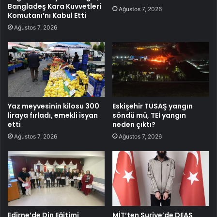
Bangladeş Kara Kuvvetleri
Ağustos 7, 2026
Komutanı’nı Kabul Etti
Ağustos 7, 2026
Yaz meyvesinin kilosu 300
Eskişehir TUSAŞ yangın
liraya fırladı, emekli isyan
söndü mü, TEİ yangın
etti
neden çıktı?
Ağustos 7, 2026
Ağustos 7, 2026
Edirne’de Din Eğitimi
MİT’ten Suriye’de DEAŞ