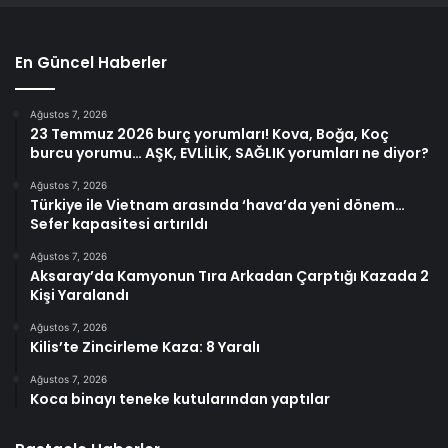
En Güncel Haberler
Ağustos 7, 2026
23 Temmuz 2026 burç yorumları! Kova, Boğa, Koç
burcu yorumu… AŞK, EVLİLİK, SAĞLIK yorumları ne diyor?
Ağustos 7, 2026
Türkiye ile Vietnam arasında ‘hava’da yeni dönem…
Sefer kapasitesi artırıldı
Ağustos 7, 2026
Aksaray’da Kamyonun Tıra Arkadan Çarptığı Kazada 2
Kişi Yaralandı
Ağustos 7, 2026
Kilis’te Zincirleme Kaza: 8 Yaralı
Ağustos 7, 2026
Koca binayı teneke kutularından yaptılar