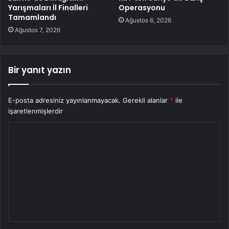
Yarışmaları İl Finalleri
Operasyonu
Tamamlandı
Ağustos 6, 2026
Ağustos 7, 2026
Bir yanıt yazın
E-posta adresiniz yayınlanmayacak.
Gerekli alanlar
*
ile
işaretlenmişlerdir
Y
o
r
u
m
*