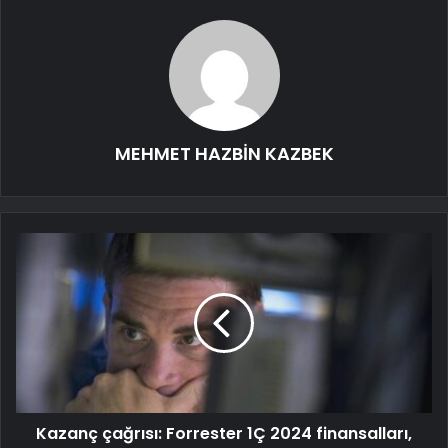
MEHMET HAZBİN KAZBEK
Kazanç çağrısı: Forrester 1Ç 2024 finansalları,