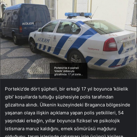
Portekiz’de dört şüpheli, bir erkeği 17 yıl boyunca ‘kölelik
gibi’ koşullarda tuttuğu şüphesiyle polis tarafından
gözaltına alındı. Ülkenin kuzeyindeki Braganca bölgesinde
yaşanan olaya ilişkin açıklama yapan polis yetkilileri, 54
yaşındaki erkeğin, yıllar boyunca fiziksel ve psikolojik
istismara maruz kaldığını, emek sömürüsü mağduru
olduğunu, tarım işlerinde çalışması için üçüncü kişilere