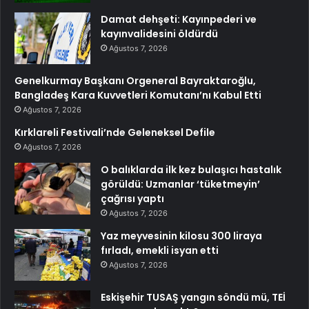
Damat dehşeti: Kayınpederi ve
kayınvalidesini öldürdü
Ağustos 7, 2026
Genelkurmay Başkanı Orgeneral Bayraktaroğlu,
Bangladeş Kara Kuvvetleri Komutanı’nı Kabul Etti
Ağustos 7, 2026
Kırklareli Festivali’nde Geleneksel Defile
Ağustos 7, 2026
O balıklarda ilk kez bulaşıcı hastalık
görüldü: Uzmanlar ‘tüketmeyin’
çağrısı yaptı
Ağustos 7, 2026
Yaz meyvesinin kilosu 300 liraya
fırladı, emekli isyan etti
Ağustos 7, 2026
Eskişehir TUSAŞ yangın söndü mü, TEİ