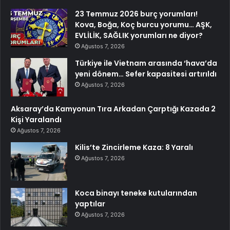
23 Temmuz 2026 burç yorumları!
Kova, Boğa, Koç burcu yorumu… AŞK,
EVLİLİK, SAĞLIK yorumları ne diyor?
Ağustos 7, 2026
Türkiye ile Vietnam arasında ‘hava’da
yeni dönem… Sefer kapasitesi artırıldı
Ağustos 7, 2026
Aksaray’da Kamyonun Tıra Arkadan Çarptığı Kazada 2
Kişi Yaralandı
Ağustos 7, 2026
Kilis’te Zincirleme Kaza: 8 Yaralı
Ağustos 7, 2026
Koca binayı teneke kutularından
yaptılar
Ağustos 7, 2026