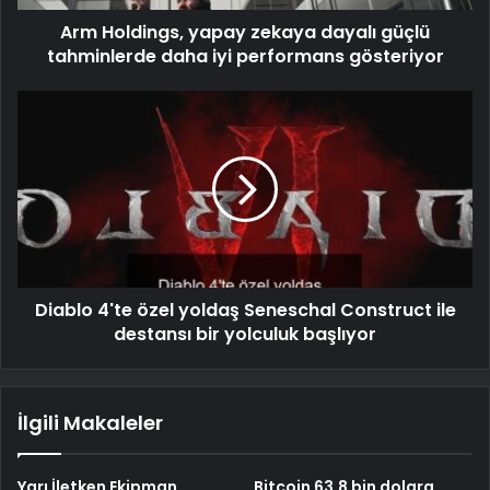
Arm Holdings, yapay zekaya dayalı güçlü
tahminlerde daha iyi performans gösteriyor
Diablo 4'te özel yoldaş Seneschal Construct ile
destansı bir yolculuk başlıyor
İlgili Makaleler
Yarı İletken Ekipman
Bitcoin 63,8 bin dolara