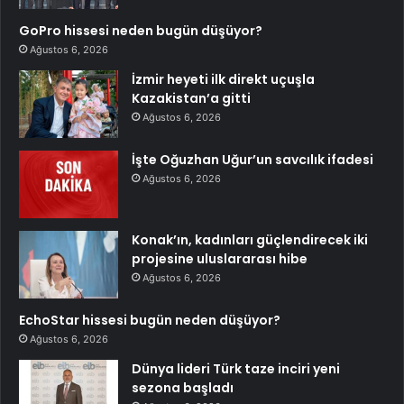
GoPro hissesi neden bugün düşüyor?
Ağustos 6, 2026
İzmir heyeti ilk direkt uçuşla
Kazakistan’a gitti
Ağustos 6, 2026
İşte Oğuzhan Uğur’un savcılık ifadesi
Ağustos 6, 2026
Konak’ın, kadınları güçlendirecek iki
projesine uluslararası hibe
Ağustos 6, 2026
EchoStar hissesi bugün neden düşüyor?
Ağustos 6, 2026
Dünya lideri Türk taze inciri yeni
sezona başladı