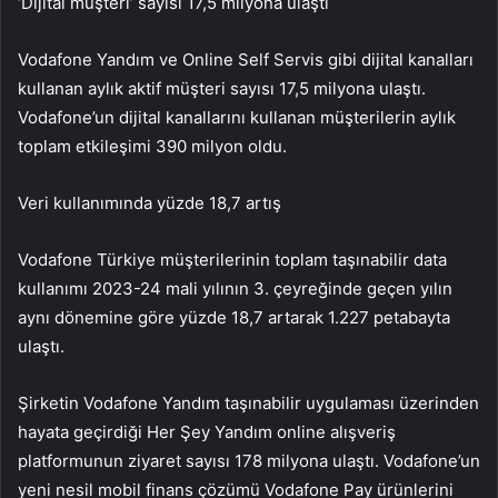
‘Dijital müşteri’ sayısı 17,5 milyona ulaştı
Vodafone Yandım ve Online Self Servis gibi dijital kanalları
kullanan aylık aktif müşteri sayısı 17,5 milyona ulaştı.
Vodafone’un dijital kanallarını kullanan müşterilerin aylık
toplam etkileşimi 390 milyon oldu.
Veri kullanımında yüzde 18,7 artış
Vodafone Türkiye müşterilerinin toplam taşınabilir data
kullanımı 2023-24 mali yılının 3. çeyreğinde geçen yılın
aynı dönemine göre yüzde 18,7 artarak 1.227 petabayta
ulaştı.
Şirketin Vodafone Yandım taşınabilir uygulaması üzerinden
hayata geçirdiği Her Şey Yandım online alışveriş
platformunun ziyaret sayısı 178 milyona ulaştı. Vodafone’un
yeni nesil mobil finans çözümü Vodafone Pay ürünlerini