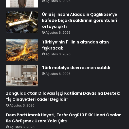
Ağustos 6, 2026
Ünlü iş insanı Alaaddin Çağlıköse’ye
kafede bıçaklı saldırının görüntüleri
ortaya çıktı
Ağustos 6, 2026
Türkiye’nin 11 ilinin altından altın
fışkıracak
Ağustos 6, 2026
Türk mobilya devi resmen satıldı
Ağustos 6, 2026
Zonguldak’tan Dilovası İşçi Katliamı Davasına Destek:
“İş Cinayetleri Kader Değildir”
Ağustos 6, 2026
Dem Parti İmralı Heyeti, Terör Örgütü PKK Lideri Öcalan
ile Görüşmek Üzere Yola Çıktı
Ağustos 6, 2026