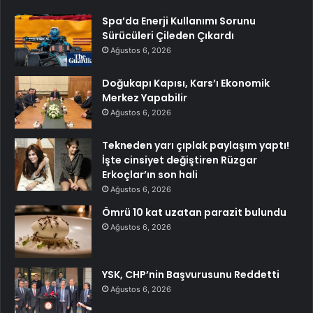
Spa’da Enerji Kullanımı Sorunu
Sürücüleri Çileden Çıkardı
Ağustos 6, 2026
Doğukapı Kapısı, Kars’ı Ekonomik
Merkez Yapabilir
Ağustos 6, 2026
Tekneden yarı çıplak paylaşım yaptı!
İşte cinsiyet değiştiren Rüzgar
Erkoçlar’ın son hali
Ağustos 6, 2026
Ömrü 10 kat uzatan parazit bulundu
Ağustos 6, 2026
YSK, CHP’nin Başvurusunu Reddetti
Ağustos 6, 2026