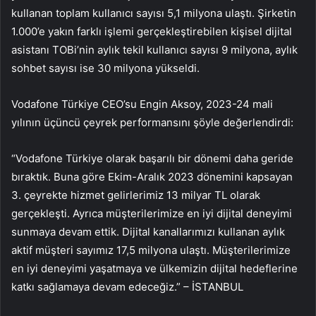
kullanan toplam kullanıcı sayısı 5,1 milyona ulaştı. Şirketin
1.000’e yakın farklı işlemi gerçekleştirebilen kişisel dijital
asistanı TOBi’nin aylık tekil kullanıcı sayısı 9 milyona, aylık
sohbet sayısı ise 30 milyona yükseldi.
Vodafone Türkiye CEO’su Engin Aksoy, 2023-24 mali
yılının üçüncü çeyrek performansını şöyle değerlendirdi:
“Vodafone Türkiye olarak başarılı bir dönemi daha geride
bıraktık. Buna göre Ekim-Aralık 2023 dönemini kapsayan
3. çeyrekte hizmet gelirlerimiz 13 milyar TL olarak
gerçekleşti. Ayrıca müşterilerimize en iyi dijital deneyimi
sunmaya devam ettik. Dijital kanallarımızı kullanan aylık
aktif müşteri sayımız 17,5 milyona ulaştı. Müşterilerimize
en iyi deneyimi yaşatmaya ve ülkemizin dijital hedeflerine
katkı sağlamaya devam edeceğiz.” – İSTANBUL