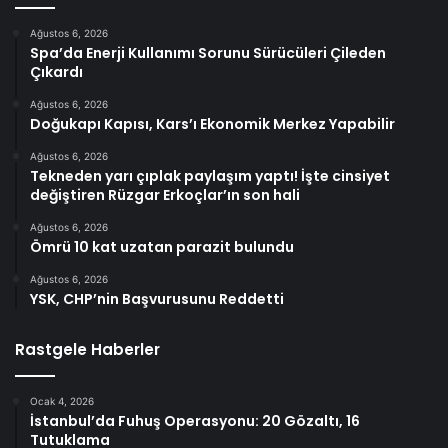
Ağustos 6, 2026
Spa’da Enerji Kullanımı Sorunu Sürücüleri Çileden
Çıkardı
Ağustos 6, 2026
Doğukapı Kapısı, Kars’ı Ekonomik Merkez Yapabilir
Ağustos 6, 2026
Tekneden yarı çıplak paylaşım yaptı! İşte cinsiyet
değiştiren Rüzgar Erkoçlar’ın son hali
Ağustos 6, 2026
Ömrü 10 kat uzatan parazit bulundu
Ağustos 6, 2026
YSK, CHP’nin Başvurusunu Reddetti
Rastgele Haberler
Ocak 4, 2026
İstanbul’da Fuhuş Operasyonu: 20 Gözaltı, 16
Tutuklama