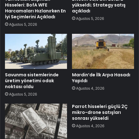
Hisseleri: BofA WFE
yükseldi; Strategy satış
Harcamaları Hızlanırken En
açıkladı
İyi Seçimlerini Açıkladı
Ağustos 5, 2026
Ağustos 5, 2026
Savunma sistemlerinde
Mardin’de İlk Arpa Hasadı
üretim yönetimi odak
Yapıldı
noktası oldu
Ağustos 4, 2026
Ağustos 5, 2026
Parrot hisseleri güçlü 2Ç
mikro-drone satışları
sonrası yükseldi
Ağustos 4, 2026