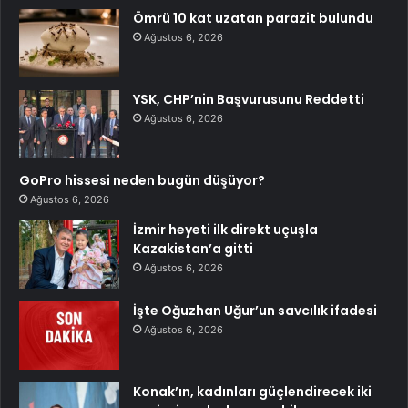
Ömrü 10 kat uzatan parazit bulundu
Ağustos 6, 2026
YSK, CHP’nin Başvurusunu Reddetti
Ağustos 6, 2026
GoPro hissesi neden bugün düşüyor?
Ağustos 6, 2026
İzmir heyeti ilk direkt uçuşla
Kazakistan’a gitti
Ağustos 6, 2026
İşte Oğuzhan Uğur’un savcılık ifadesi
Ağustos 6, 2026
Konak’ın, kadınları güçlendirecek iki