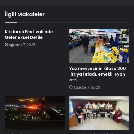
İlgili Makaleler
Kırklareli Festivali’nde
Geleneksel Defile
Ağustos 7, 2026
Yaz meyvesinin kilosu 300
liraya fırladı, emekli isyan
etti
Ağustos 7, 2026