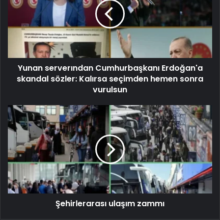
Yunan serverından Cumhurbaşkanı Erdoğan'a
skandal sözler: Kalırsa seçimden hemen sonra
vurulsun
Şehirlerarası ulaşım zammı