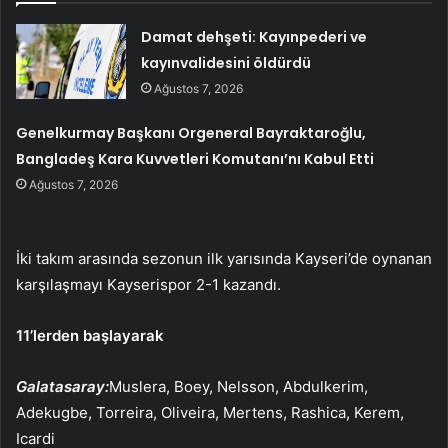
Damat dehşeti: Kayınpederi ve
kayınvalidesini öldürdü
Ağustos 7, 2026
Genelkurmay Başkanı Orgeneral Bayraktaroğlu,
Bangladeş Kara Kuvvetleri Komutanı’nı Kabul Etti
Ağustos 7, 2026
İki takım arasında sezonun ilk yarısında Kayseri’de oynanan
karşılaşmayı Kayserispor 2-1 kazandı.
11’lerden başlayarak
Galatasaray:
Muslera, Boey, Nelsson, Abdulkerim,
Adekugbe, Torreira, Oliveira, Mertens, Rashica, Kerem,
Icardi