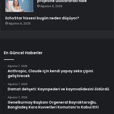
projesine uluslararası hibe
Ağustos 6, 2026
EchoStar hissesi bugün neden düşüyor?
Ağustos 6, 2026
En Güncel Haberler
Ağustos 7, 2026
Anthropic, Claude için kendi yapay zeka çipini
geliştirecek
Ağustos 7, 2026
Damat dehşeti: Kayınpederi ve kayınvalidesini öldürdü
Ağustos 7, 2026
Genelkurmay Başkanı Orgeneral Bayraktaroğlu,
Bangladeş Kara Kuvvetleri Komutanı’nı Kabul Etti