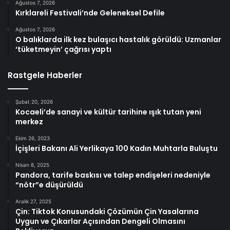
Ağustos 7, 2026
Kırklareli Festivali’nde Geleneksel Defile
Ağustos 7, 2026
O balıklarda ilk kez bulaşıcı hastalık görüldü: Uzmanlar
‘tüketmeyin’ çağrısı yaptı
Rastgele Haberler
Şubat 20, 2026
Kocaeli’de sanayi ve kültür tarihine ışık tutan yeni
merkez
Ekim 26, 2023
İçişleri Bakanı Ali Yerlikaya 100 Kadın Muhtarla Buluştu
Nisan 8, 2025
Pandora, tarife baskısı ve talep endişeleri nedeniyle
“nötr”e düşürüldü
Aralık 27, 2025
Çin: Tiktok Konusundaki Çözümün Çin Yasalarına
Uygun ve Çıkarlar Açısından Dengeli Olmasını