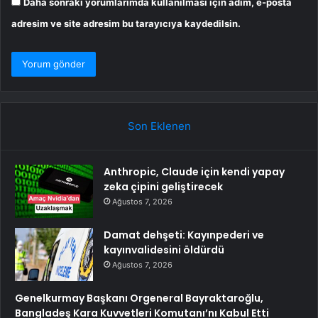
Daha sonraki yorumlarımda kullanılması için adım, e-posta
adresim ve site adresim bu tarayıcıya kaydedilsin.
Son Eklenen
Anthropic, Claude için kendi yapay
zeka çipini geliştirecek
Ağustos 7, 2026
Damat dehşeti: Kayınpederi ve
kayınvalidesini öldürdü
Ağustos 7, 2026
Genelkurmay Başkanı Orgeneral Bayraktaroğlu,
Bangladeş Kara Kuvvetleri Komutanı’nı Kabul Etti