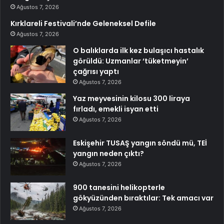
Ağustos 7, 2026
Kırklareli Festivali’nde Geleneksel Defile
Ağustos 7, 2026
O balıklarda ilk kez bulaşıcı hastalık
görüldü: Uzmanlar ‘tüketmeyin’
çağrısı yaptı
Ağustos 7, 2026
Yaz meyvesinin kilosu 300 liraya
fırladı, emekli isyan etti
Ağustos 7, 2026
Eskişehir TUSAŞ yangın söndü mü, TEİ
yangın neden çıktı?
Ağustos 7, 2026
900 tanesini helikopterle
gökyüzünden bıraktılar: Tek amacı var
Ağustos 7, 2026