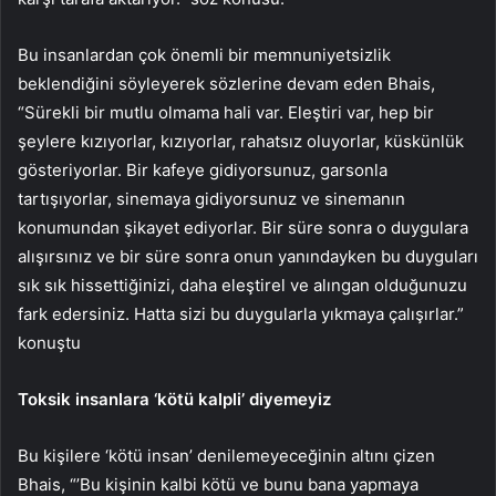
Bu insanlardan çok önemli bir memnuniyetsizlik
beklendiğini söyleyerek sözlerine devam eden Bhais,
“Sürekli bir mutlu olmama hali var. Eleştiri var, hep bir
şeylere kızıyorlar, kızıyorlar, rahatsız oluyorlar, küskünlük
gösteriyorlar. Bir kafeye gidiyorsunuz, garsonla
tartışıyorlar, sinemaya gidiyorsunuz ve sinemanın
konumundan şikayet ediyorlar. Bir süre sonra o duygulara
alışırsınız ve bir süre sonra onun yanındayken bu duyguları
sık sık hissettiğinizi, daha eleştirel ve alıngan olduğunuzu
fark edersiniz. Hatta sizi bu duygularla yıkmaya çalışırlar.”
konuştu
Toksik insanlara ‘kötü kalpli’ diyemeyiz
Bu kişilere ‘kötü insan’ denilemeyeceğinin altını çizen
Bhais, “’Bu kişinin kalbi kötü ve bunu bana yapmaya