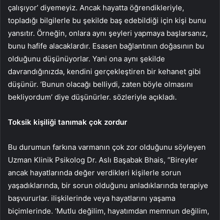
çalışıyor’ diyemeyiz. Ancak hayatta öğrendikleriyle,
topladığı bilgilerle bu şekilde baş edebildiği için kişi bunu
yansıtır. Örneğin, onlara aynı şeyleri yapmaya başlarsanız,
bunu hafife alacaklardır. Esasen bağlantının doğasının bu
olduğunu düşünüyorlar. Yani ona aynı şekilde
davrandığınızda, kendini gerçekleştiren bir kehanet gibi
düşünür. ‘Bunun olacağı belliydi, zaten böyle olmasını
bekliyordum’ diye düşünürler. sözleriyle açıkladı.
Toksik kişiliği tanımak çok zordur
Bu durumun farkına varmanın çok zor olduğunu söyleyen
Uzman Klinik Psikolog Dr. Aslı Başabak Bhais, “Bireyler
ancak hayatlarında değer verdikleri kişilerle sorun
yaşadıklarında, bir sorun olduğunu anladıklarında terapiye
başvururlar. ilişkilerinde veya hayatlarını yaşama
biçimlerinde. ‘Mutlu değilim, hayatımdan memnun değilim,