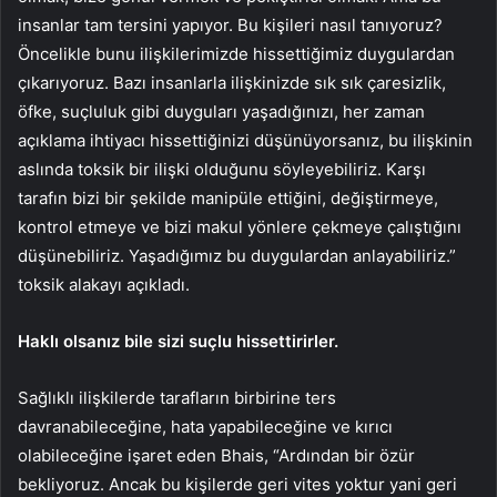
insanlar tam tersini yapıyor. Bu kişileri nasıl tanıyoruz?
Öncelikle bunu ilişkilerimizde hissettiğimiz duygulardan
çıkarıyoruz. Bazı insanlarla ilişkinizde sık sık çaresizlik,
öfke, suçluluk gibi duyguları yaşadığınızı, her zaman
açıklama ihtiyacı hissettiğinizi düşünüyorsanız, bu ilişkinin
aslında toksik bir ilişki olduğunu söyleyebiliriz. Karşı
tarafın bizi bir şekilde manipüle ettiğini, değiştirmeye,
kontrol etmeye ve bizi makul yönlere çekmeye çalıştığını
düşünebiliriz. Yaşadığımız bu duygulardan anlayabiliriz.”
toksik alakayı açıkladı.
Haklı olsanız bile sizi suçlu hissettirirler.
Sağlıklı ilişkilerde tarafların birbirine ters
davranabileceğine, hata yapabileceğine ve kırıcı
olabileceğine işaret eden Bhais, “Ardından bir özür
bekliyoruz. Ancak bu kişilerde geri vites yoktur yani geri