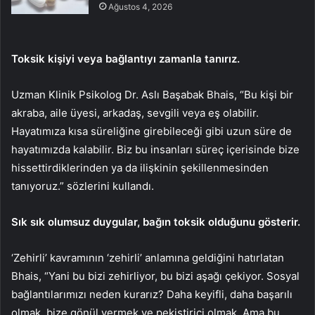
Ağustos 4, 2026
Toksik kişiyi veya bağlantıyı zamanla tanırız.
Uzman Klinik Psikolog Dr. Aslı Başabak Bhais, “Bu kişi bir
akraba, aile üyesi, arkadaş, sevgili veya eş olabilir.
Hayatımıza kısa süreliğine girebileceği gibi uzun süre de
hayatımızda kalabilir. Biz bu insanları süreç içerisinde bize
hissettirdiklerinden ya da ilişkinin şekillenmesinden
tanıyoruz.” sözlerini kullandı.
Sık sık olumsuz duygular, bağın toksik olduğunu gösterir.
‘Zehirli’ kavramının ‘zehirli’ anlamına geldiğini hatırlatan
Bhais, “Yani bu bizi zehirliyor, bu bizi aşağı çekiyor. Sosyal
bağlantılarımızı neden kurarız? Daha keyifli, daha başarılı
olmak, bize gönül vermek ve pekiştirici olmak. Ama bu