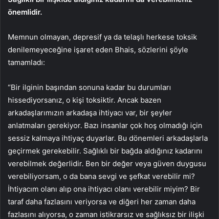
önemlidir.
Memnun olmayan, depresif ya da telaşlı herkese toksik
denilemeyeceğine işaret eden Bhais, sözlerini şöyle
tamamladı:
“Bir ilginin başından sonuna kadar bu durumları
hissediyorsanız, o kişi toksiktir. Ancak bazen
arkadaşlarımızın arkadaşa ihtiyacı var, bir şeyler
anlatmaları gerekiyor. Bazı insanlar çok hoş olmadığı için
sessiz kalmaya ihtiyaç duyarlar. Bu dönemleri arkadaşlarla
geçirmek gerekebilir. Sağlıklı bir bağda aldığınız kadarını
verebilmek değerlidir. Ben bir değer veya güven duygusu
verebiliyorsam, o da bana sevgi ve şefkat verebilir mi?
İhtiyacım olanı alıp ona ihtiyacı olanı verebilir miyim? Bir
taraf daha fazlasını veriyorsa ve diğeri her zaman daha
fazlasını alıyorsa, o zaman istikrarsız ve sağlıksız bir ilişki