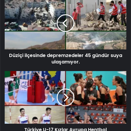
Düziçi ilçesinde depremzedeler 45 gündür suya
ulaşamıyor.
Türkiye U-17 Kızlar Avrupa Hentbol