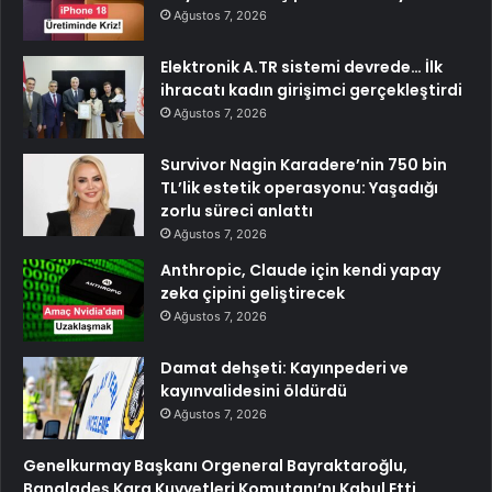
Ağustos 7, 2026
Elektronik A.TR sistemi devrede… İlk
ihracatı kadın girişimci gerçekleştirdi
Ağustos 7, 2026
Survivor Nagin Karadere’nin 750 bin
TL’lik estetik operasyonu: Yaşadığı
zorlu süreci anlattı
Ağustos 7, 2026
Anthropic, Claude için kendi yapay
zeka çipini geliştirecek
Ağustos 7, 2026
Damat dehşeti: Kayınpederi ve
kayınvalidesini öldürdü
Ağustos 7, 2026
Genelkurmay Başkanı Orgeneral Bayraktaroğlu,
Bangladeş Kara Kuvvetleri Komutanı’nı Kabul Etti