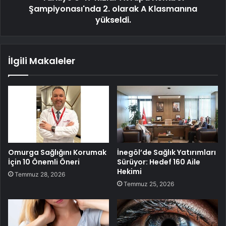
Şampiyonası'nda 2. olarak A Klasmanına
yükseldi.
İlgili Makaleler
Omurga Sağlığını Korumak
İnegöl’de Sağlık Yatırımları
İçin 10 Önemli Öneri
Sürüyor: Hedef 160 Aile
Hekimi
Temmuz 28, 2026
Temmuz 25, 2026