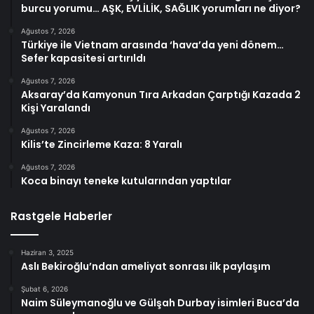
burcu yorumu… AŞK, EVLİLİK, SAĞLIK yorumları ne diyor?
Ağustos 7, 2026
Türkiye ile Vietnam arasında ‘hava’da yeni dönem…
Sefer kapasitesi artırıldı
Ağustos 7, 2026
Aksaray’da Kamyonun Tıra Arkadan Çarptığı Kazada 2
Kişi Yaralandı
Ağustos 7, 2026
Kilis’te Zincirleme Kaza: 8 Yaralı
Ağustos 7, 2026
Koca binayı teneke kutularından yaptılar
Rastgele Haberler
Haziran 3, 2025
Aslı Bekiroğlu’ndan ameliyat sonrası ilk paylaşım
Şubat 6, 2026
Naim Süleymanoğlu ve Gülşah Durbay isimleri Buca’da