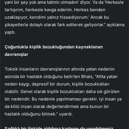
yani bir şey yok ama tatmin olmadım’ diyor. Ya da ‘Herkesle
tartışırım, herkesle kavga ederim. Herkes benden
uzaklaşıyor, kendimi yalnız hissediyorum.’ Ancak bu
şikayetlerle dolaylı olarak fark edilerek geliyorlar.” açıklama
yaptı.
Çoğunlukla kişilik bozukluğundan kaynaklanan
davranışlar
Toksik insanların davranışlarının altında yatan nedenin
aslında bir hastalık olduğunu belirten Bhais, “Altta yatan
neden kaygı, depresif bir durum, kişilik bozuklukları
olabilir. Genel olarak kişilik bozuklukları daha sık görülen
bir nedendir. Bu nedenle yapılmaması gerekir. iyi insan ya
da kötü insan olarak değerlendirmek ama bunun bir
hastalık olduğunu bilmek.” uyardı.
Sağlıklı bir ilişkide aldığınız kadarını da verebilmeniz