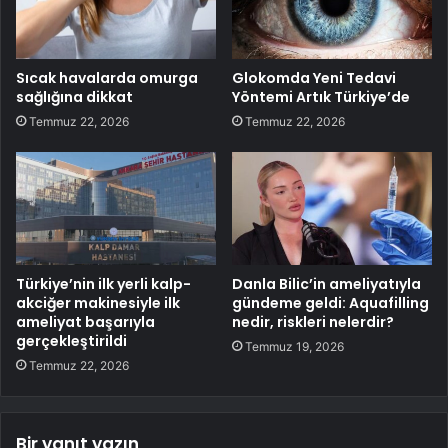
Sıcak havalarda omurga
Glokomda Yeni Tedavi
sağlığına dikkat
Yöntemi Artık Türkiye’de
Temmuz 22, 2026
Temmuz 22, 2026
Türkiye’nin ilk yerli kalp-
Danla Bilic’in ameliyatıyla
akciğer makinesiyle ilk
gündeme geldi: Aquafilling
ameliyat başarıyla
nedir, riskleri nelerdir?
gerçekleştirildi
Temmuz 19, 2026
Temmuz 22, 2026
Bir yanıt yazın