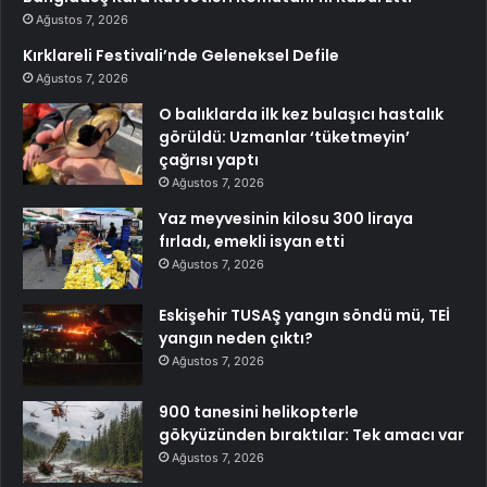
Ağustos 7, 2026
Kırklareli Festivali’nde Geleneksel Defile
Ağustos 7, 2026
O balıklarda ilk kez bulaşıcı hastalık
görüldü: Uzmanlar ‘tüketmeyin’
çağrısı yaptı
Ağustos 7, 2026
Yaz meyvesinin kilosu 300 liraya
fırladı, emekli isyan etti
Ağustos 7, 2026
Eskişehir TUSAŞ yangın söndü mü, TEİ
yangın neden çıktı?
Ağustos 7, 2026
900 tanesini helikopterle
gökyüzünden bıraktılar: Tek amacı var
Ağustos 7, 2026