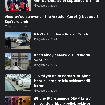
yeni dönem… Sefer kapasitesi artırıldı
Ağustos 7, 2026
Aksaray’da Kamyonun Tıra Arkadan Çarptığı Kazada 2
Kişi Yaralandı
Ağustos 7, 2026
Kilis’te Zincirleme Kaza: 8 Yaralı
Ağustos 7, 2026
Koca binayı teneke kutularından
yaptılar
Ağustos 7, 2026
105 milyar dolar harcadılar: Şimdi
benzinli araçlar için beklenmedik
karar
Ağustos 7, 2026
iPhone 18 üretiminde DRAM krizi : 1
milyar dolarlık çip bellek bekliyor