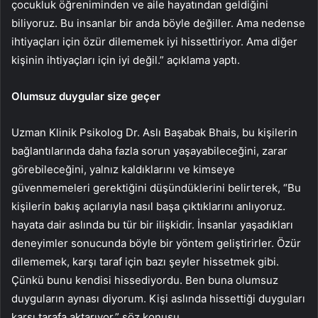
çocukluk öğreniminden ve aile hayatından geldiğini
biliyoruz. Bu insanlar bir anda böyle değiller. Ama nedense
ihtiyaçları için özür dilememek iyi hissettiriyor. Ama diğer
kişinin ihtiyaçları için iyi değil.” açıklama yaptı.
Olumsuz duygular size geçer
Uzman Klinik Psikolog Dr. Aslı Başabak Bhais, bu kişilerin
bağlantılarında daha fazla sorun yaşayabileceğini, zarar
görebileceğini, yalnız kaldıklarını ve kimseye
güvenmemeleri gerektiğini düşündüklerini belirterek, “Bu
kişilerin bakış açılarıyla nasıl başa çıktıklarını anlıyoruz.
hayata dair aslında bu tür bir ilişkidir. İnsanlar yaşadıkları
deneyimler sonucunda böyle bir yöntem geliştirirler. Özür
dilememek, karşı taraf için bazı şeyler hissetmek gibi.
Çünkü bunu kendisi hissediyordu. Ben buna olumsuz
duyguların aynası diyorum. Kişi aslında hissettiği duyguları
karşı tarafa aktarıyor.” söz konusu.