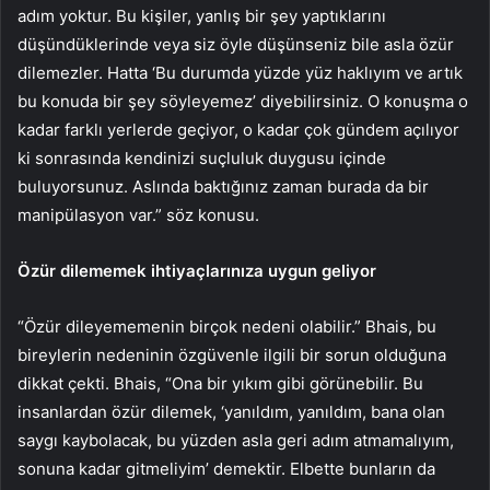
adım yoktur. Bu kişiler, yanlış bir şey yaptıklarını
düşündüklerinde veya siz öyle düşünseniz bile asla özür
dilemezler. Hatta ‘Bu durumda yüzde yüz haklıyım ve artık
bu konuda bir şey söyleyemez’ diyebilirsiniz. O konuşma o
kadar farklı yerlerde geçiyor, o kadar çok gündem açılıyor
ki sonrasında kendinizi suçluluk duygusu içinde
buluyorsunuz. Aslında baktığınız zaman burada da bir
manipülasyon var.” söz konusu.
Özür dilememek ihtiyaçlarınıza uygun geliyor
“Özür dileyememenin birçok nedeni olabilir.” Bhais, bu
bireylerin nedeninin özgüvenle ilgili bir sorun olduğuna
dikkat çekti. Bhais, “Ona bir yıkım gibi görünebilir. Bu
insanlardan özür dilemek, ‘yanıldım, yanıldım, bana olan
saygı kaybolacak, bu yüzden asla geri adım atmamalıyım,
sonuna kadar gitmeliyim’ demektir. Elbette bunların da