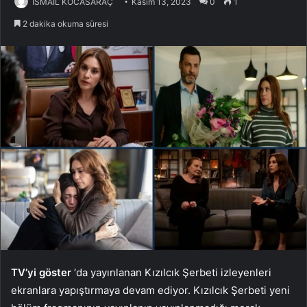
İSMAİL KOCASARAÇ
Kasım 13, 2023
0
1
2 dakika okuma süresi
TV’yi göster
‘da yayınlanan Kızılcık Şerbeti izleyenleri
ekranlara yapıştırmaya devam ediyor. Kızılcık Şerbeti yeni