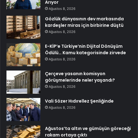
Arıyor
Ağustos 8, 2026
Gözlük dünyasının dev markasında
kardeşler miras için birbirine düştü
Ağustos 8, 2026
E-KİP’e Türkiye’nin Dijital Dönüşüm
Ödülü… Kamu kategorisinde zirvede
Ağustos 8, 2026
Çerçeve yasanın komisyon
görüşmelerinde neler yaşandı?
Ağustos 8, 2026
Vali Sözer Hıdırellez Şenliğinde
Ağustos 8, 2026
Ağustos’ta altın ve gümüşün göreceği
rakam ortaya çıktı