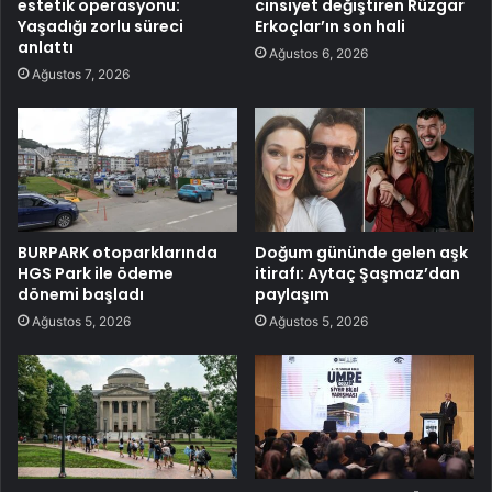
estetik operasyonu:
cinsiyet değiştiren Rüzgar
Yaşadığı zorlu süreci
Erkoçlar’ın son hali
anlattı
Ağustos 6, 2026
Ağustos 7, 2026
BURPARK otoparklarında
Doğum gününde gelen aşk
HGS Park ile ödeme
itirafı: Aytaç Şaşmaz’dan
dönemi başladı
paylaşım
Ağustos 5, 2026
Ağustos 5, 2026