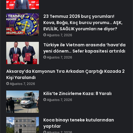
23 Temmuz 2026 burç yorumları!
Kova, Boğa, Koç burcu yorumu… AŞK,
EVLİLİK, SAĞLIK yorumları ne diyor?
Ağustos 7, 2026
Türkiye ile Vietnam arasında ‘hava’da
yeni dönem… Sefer kapasitesi artırıldı
Ağustos 7, 2026
Aksaray’da Kamyonun Tıra Arkadan Çarptığı Kazada 2
Kişi Yaralandı
Ağustos 7, 2026
Kilis’te Zincirleme Kaza: 8 Yaralı
Ağustos 7, 2026
Koca binayı teneke kutularından
yaptılar
Ağustos 7, 2026