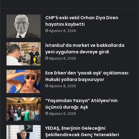
CHP’li eski vekil Orhan Ziya Diren
hayatını kaybetti
Ağustos 8, 2026
İstanbul’da market ve bakkallarda
yeni uygulama devreye girdi
Ağustos 8, 2026
Ece Erken’den ‘yasak aşk’ açıklaması:
Hukuki yollara başvuruyor
Ağustos 8, 2026
“Yaşamdan Yazıya” Atölyesi’nin
üçüncü durağı; Aşk
Ağustos 8, 2026
YEDAŞ, Enerjinin Geleceğini
Şekillendirecek Genç Yetenekleri