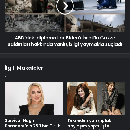
ABD'deki diplomatlar Biden'ı İsrail'in Gazze
saldırıları hakkında yanlış bilgi yaymakla suçladı
İlgili Makaleler
Survivor Nagin
Tekneden yarı çıplak
Karadere’nin 750 bin TL’lik
paylaşım yaptı! İşte