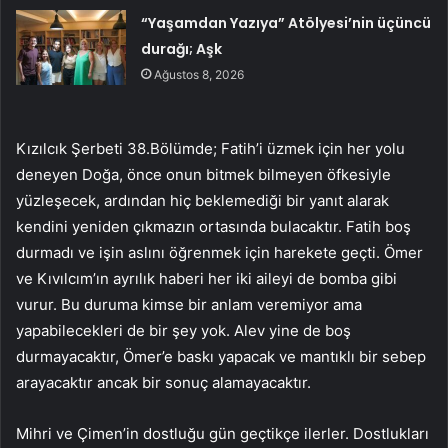
“Yaşamdan Yazıya” Atölyesi’nin üçüncü
durağı; Aşk
Ağustos 8, 2026
Kızılcık Şerbeti 38.Bölümde; Fatih’i üzmek için her yolu
deneyen Doğa, önce onun bitmek bilmeyen öfkesiyle
yüzleşecek, ardından hiç beklemediği bir yanıt alarak
kendini yeniden çıkmazın ortasında bulacaktır. Fatih boş
durmadı ve işin aslını öğrenmek için harekete geçti. Ömer
ve Kıvılcım’ın ayrılık haberi her iki aileyi de bomba gibi
vurur. Bu duruma kimse bir anlam veremiyor ama
yapabilecekleri de bir şey yok. Alev yine de boş
durmayacaktır, Ömer’e baskı yapacak ve mantıklı bir sebep
arayacaktır ancak bir sonuç alamayacaktır.
Mihri ve Çimen’in dostluğu gün geçtikçe ilerler. Dostlukları