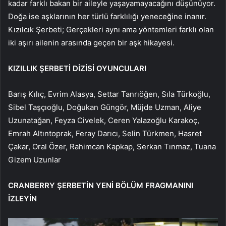
kadar farklı bakan bir aileyle yaşayamayacağını düşünüyor.
Doğa ise aşklarının her türlü farklılığı yeneceğine inanır.
Kızılcık Şerbeti; Gerçekleri aynı ama yöntemleri farklı olan
iki aşırı ailenin arasında geçen bir aşk hikayesi.
KIZILLIK ŞERBETİ DİZİSİ OYUNCULARI
Barış Kılıç, Evrim Alasya, Settar Tanrıöğen, Sıla Türkoğlu,
Sibel Taşçıoğlu, Doğukan Güngör, Müjde Uzman, Aliye
Uzunatağan, Feyza Civelek, Ceren Yalazoğlu Karakoç,
Emrah Altıntoprak, Feray Darıcı, Selin Türkmen, Hasret
Çakar, Oral Özer, Rahimcan Kapkap, Serkan Tınmaz, Tuana
Gizem Uzunlar
CRANBERRY ŞERBETİN YENİ BÖLÜM FRAGMANINI
İZLEYİN