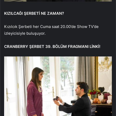
KIZILCAĞI ŞERBETİ NE ZAMAN?
Kızılcık Şerbeti her Cuma saat 20.00’de Show TV’de
izleyicisiyle buluşuyor.
CRANBERRY ŞERBET 39. BÖLÜM FRAGMANI LİNKİ!