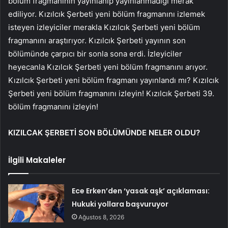
bölüm fragmanının yayınlanıp yayınlanmadığı merak
ediliyor. Kızılcık Şerbeti yeni bölüm fragmanını izlemek
isteyen izleyiciler merakla Kızılcık Şerbeti yeni bölüm
fragmanını araştırıyor. Kızılcık Şerbeti yayının son
bölümünde çarpıcı bir sonla sona erdi. İzleyiciler
heyecanla Kızılcık Şerbeti yeni bölüm fragmanını arıyor.
Kızılcık Şerbeti yeni bölüm fragmanı yayınlandı mı? Kızılcık
Şerbeti yeni bölüm fragmanını izleyin! Kızılcık Şerbeti 39.
bölüm fragmanını izleyin!
KIZILCAK ŞERBETİ SON BÖLÜMÜNDE NELER OLDU?
İlgili Makaleler
Ece Erken’den ‘yasak aşk’ açıklaması:
Hukuki yollara başvuruyor
Ağustos 8, 2026