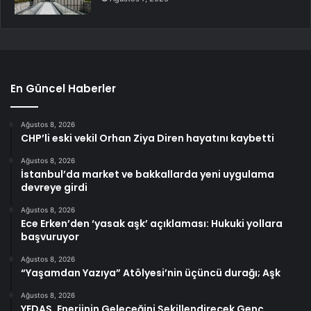
En Güncel Haberler
Ağustos 8, 2026
CHP’li eski vekil Orhan Ziya Diren hayatını kaybetti
Ağustos 8, 2026
İstanbul’da market ve bakkallarda yeni uygulama
devreye girdi
Ağustos 8, 2026
Ece Erken’den ‘yasak aşk’ açıklaması: Hukuki yollara
başvuruyor
Ağustos 8, 2026
“Yaşamdan Yazıya” Atölyesi’nin üçüncü durağı; Aşk
Ağustos 8, 2026
YEDAŞ, Enerjinin Geleceğini Şekillendirecek Genç