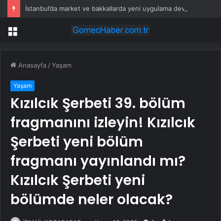
İstanbul’da market ve bakkallarda yeni uygulama devreye girdi
Menü
Anasayfa
/
Yaşam
Yaşam
Kızılcık Şerbeti 39. bölüm
fragmanını izleyin! Kızılcık
Şerbeti yeni bölüm
fragmanı yayınlandı mı?
Kızılcık Şerbeti yeni
bölümde neler olacak?