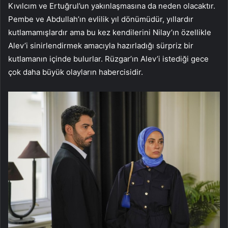
Kıvılcım ve Ertuğrul’un yakınlaşmasına da neden olacaktır.
Pembe ve Abdullah’ın evlilik yıl dönümüdür, yıllardır
kutlamamışlardır ama bu kez kendilerini Nilay’ın özellikle
Alev’i sinirlendirmek amacıyla hazırladığı sürpriz bir
kutlamanın içinde bulurlar. Rüzgar’ın Alev’i istediği gece
çok daha büyük olayların habercisidir.